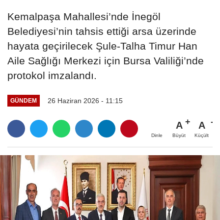
Kemalpaşa Mahallesi’nde İnegöl
Belediyesi’nin tahsis ettiği arsa üzerinde
hayata geçirilecek Şule-Talha Timur Han
Aile Sağlığı Merkezi için Bursa Valiliği’nde
protokol imzalandı.
26 Haziran 2026 - 11:15
GÜNDEM
A
A
Büyüt
Küçült
Dinle