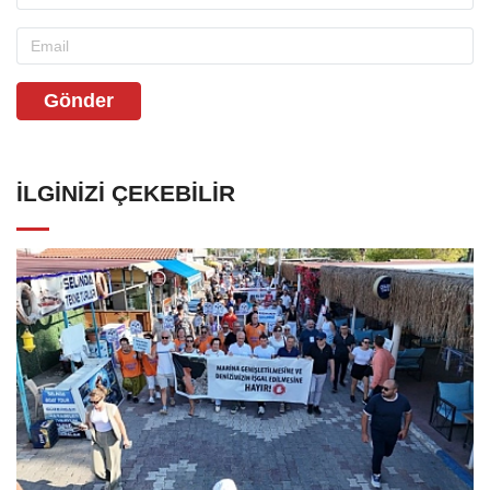
Gönder
İLGINIZI ÇEKEBILIR