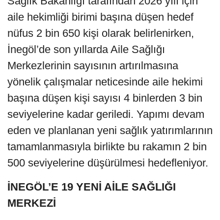
Sağlık Bakanlığı tarafından 2026 yılı için
aile hekimliği birimi başına düşen hedef
nüfus 2 bin 650 kişi olarak belirlenirken,
İnegöl’de son yıllarda Aile Sağlığı
Merkezlerinin sayısının artırılmasına
yönelik çalışmalar neticesinde aile hekimi
başına düşen kişi sayısı 4 binlerden 3 bin
seviyelerine kadar geriledi. Yapımı devam
eden ve planlanan yeni sağlık yatırımlarının
tamamlanmasıyla birlikte bu rakamın 2 bin
500 seviyelerine düşürülmesi hedefleniyor.
İNEGÖL’E 19 YENİ AİLE SAĞLIĞI
MERKEZİ