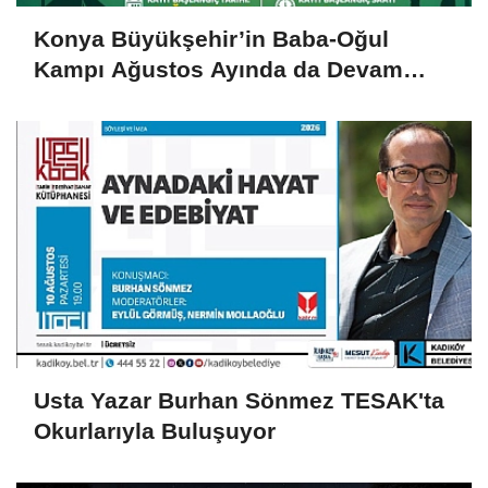
Konya Büyükşehir’in Baba-Oğul
Kampı Ağustos Ayında da Devam
Edecek
Usta Yazar Burhan Sönmez TESAK'ta
Okurlarıyla Buluşuyor