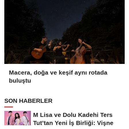
Macera, doğa ve keşif aynı rotada
buluştu
SON HABERLER
M Lisa ve Dolu Kadehi Ters
Tut’tan Yeni İş Birliği: Vişne