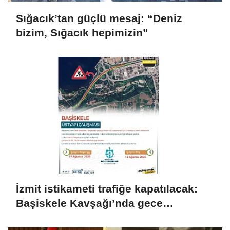
Sığacık’tan güçlü mesaj: “Deniz
bizim, Sığacık hepimizin”
İzmit istikameti trafiğe kapatılacak:
Başiskele Kavşağı’nda gece
çalışması