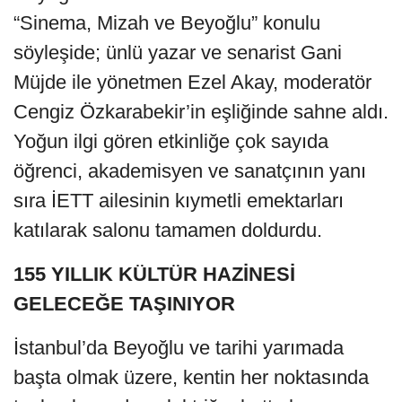
“Sinema, Mizah ve Beyoğlu” konulu
söyleşide; ünlü yazar ve senarist Gani
Müjde ile yönetmen Ezel Akay, moderatör
Cengiz Özkarabekir’in eşliğinde sahne aldı.
Yoğun ilgi gören etkinliğe çok sayıda
öğrenci, akademisyen ve sanatçının yanı
sıra İETT ailesinin kıymetli emektarları
katılarak salonu tamamen doldurdu.
155 YILLIK KÜLTÜR HAZİNESİ
GELECEĞE TAŞINIYOR
İstanbul’da Beyoğlu ve tarihi yarımada
başta olmak üzere, kentin her noktasında