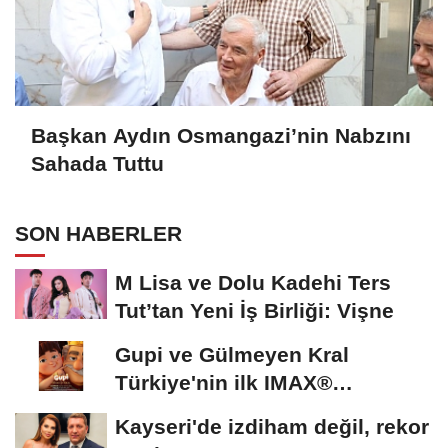
Başkan Aydın Osmangazi’nin Nabzını
Sahada Tuttu
SON HABERLER
M Lisa ve Dolu Kadehi Ters
Tut’tan Yeni İş Birliği: Vişne
Gupi ve Gülmeyen Kral
Türkiye'nin ilk IMAX®
animasyon filmi oluyor
Kayseri'de izdiham değil, rekor