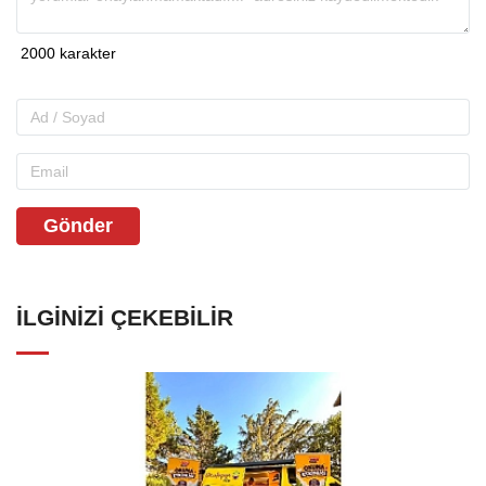
Gönder
İLGINIZI ÇEKEBILIR