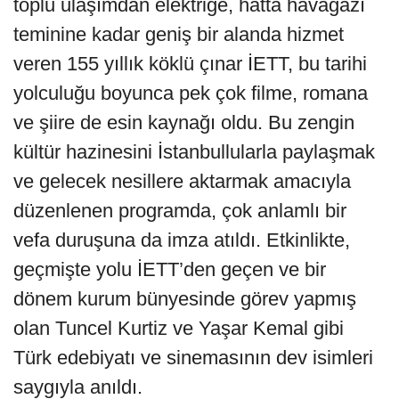
toplu ulaşımdan elektriğe, hatta havagazı
teminine kadar geniş bir alanda hizmet
veren 155 yıllık köklü çınar İETT, bu tarihi
yolculuğu boyunca pek çok filme, romana
ve şiire de esin kaynağı oldu. Bu zengin
kültür hazinesini İstanbullularla paylaşmak
ve gelecek nesillere aktarmak amacıyla
düzenlenen programda, çok anlamlı bir
vefa duruşuna da imza atıldı. Etkinlikte,
geçmişte yolu İETT’den geçen ve bir
dönem kurum bünyesinde görev yapmış
olan Tuncel Kurtiz ve Yaşar Kemal gibi
Türk edebiyatı ve sinemasının dev isimleri
saygıyla anıldı.