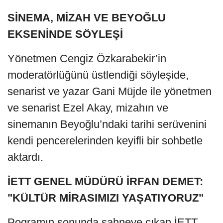
SİNEMA, MİZAH VE BEYOĞLU
EKSENİNDE SÖYLEŞİ
Yönetmen Cengiz Özkarabekir’in
moderatörlüğünü üstlendiği söyleşide,
senarist ve yazar Gani Müjde ile yönetmen
ve senarist Ezel Akay, mizahın ve
sinemanın Beyoğlu’ndaki tarihi serüvenini
kendi pencerelerinden keyifli bir sohbetle
aktardı.
İETT GENEL MÜDÜRÜ İRFAN DEMET:
"KÜLTÜR MİRASIMIZI YAŞATIYORUZ"
Pogramın sonunda sahneye çıkan İETT