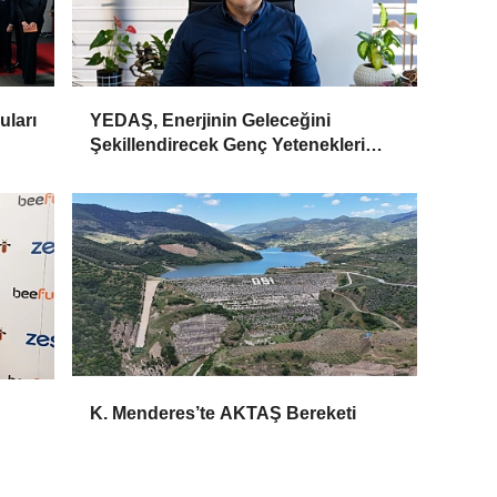
uları
YEDAŞ, Enerjinin Geleceğini
Şekillendirecek Genç Yetenekleri
Arıyor
K. Menderes’te AKTAŞ Bereketi