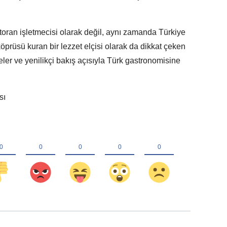
storan işletmecisi olarak değil, aynı zamanda Türkiye
prüsü kuran bir lezzet elçisi olarak da dikkat çeken
teler ve yenilikçi bakış açısıyla Türk gastronomisine
sı