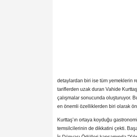
detaylardan biri ise tüm yemeklerin 
tariflerden uzak duran Vahide Kurttaş,
çalışmalar sonucunda oluşturuyor. Bu
en önemli özelliklerden biri olarak ön
Kurttaş’ın ortaya koyduğu gastronomi 
temsilcilerinin de dikkatini çekti. Ba
İş Dünyası Ödülleri kapsamında “Yılın