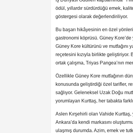
ödül, yıllardır sürdürdüğü emek, kali
göstergesi olarak değerlendiriliyor.
Bu başarı hikâyesinin en özel yönlerin
gastronomi köprüsü. Güney Kore’de 
Güney Kore kültürünü ve mutfağını ya
reçetesini kızıyla birlikte geliştiriy
ortak çalışma, Triyas Pangea’nın men
Özellikle Güney Kore mutfağının düny
konusunda geliştirdiği özel tarifler, 
sağlıyor. Geleneksel Uzak Doğu mut
yorumlayan Kurttaş, her tabakta farklı
Aslen Kırşehirli olan Vahide Kurttaş
Ankara’da kendi markasını oluşturmuş,
ulaşmış durumda. Azim, emek ve tutkuy