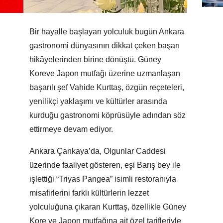
Bir hayalle başlayan yolculuk bugün Ankara
gastronomi dünyasının dikkat çeken başarı
hikâyelerinden birine dönüştü. Güney
Koreve Japon mutfağı üzerine uzmanlaşan
başarılı şef Vahide Kurttaş, özgün reçeteleri,
yenilikçi yaklaşımı ve kültürler arasında
kurduğu gastronomi köprüsüyle adından söz
ettirmeye devam ediyor.
Ankara Çankaya’da, Olgunlar Caddesi
üzerinde faaliyet gösteren, eşi Barış bey ile
işlettiği “Triyas Pangea” isimli restoranıyla
misafirlerini farklı kültürlerin lezzet
yolculuğuna çıkaran Kurttaş, özellikle Güney
Kore ve Japon mutfağına ait özel tarifleriyle