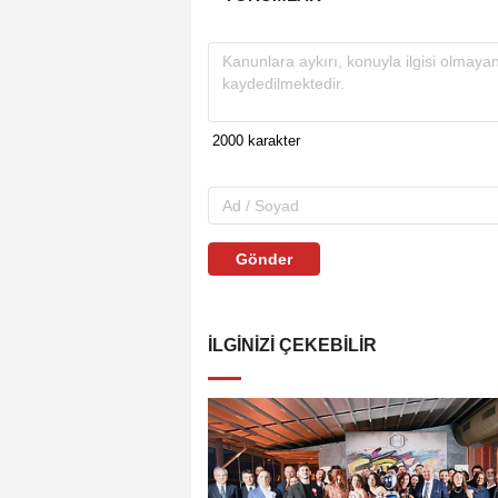
Gönder
İLGINIZI ÇEKEBILIR