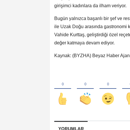
girişimci kadınlara da ilham veriyor.
Bugün yalnızca başarılı bir şef ve re
ile Uzak Doğu arasında gastronomi kö
Vahide Kurttaş, geliştirdiği özel reçe
değer katmaya devam ediyor.
Kaynak: (BYZHA) Beyaz Haber Ajan
YORUMLAR