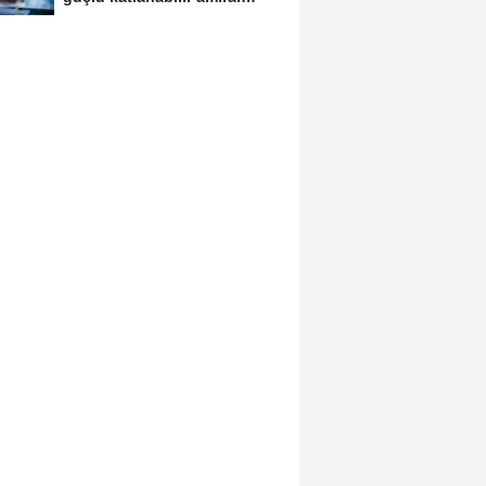
gemisi HONOR Magic...