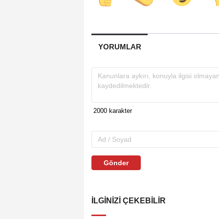
YORUMLAR
Gönder
İLGINIZI ÇEKEBILIR