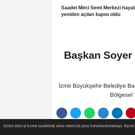
Saadet Mirci Semt Merkezi haya
yeniden açılan kapısı oldu
Başkan Soyer 
İzmir Büyükşehir Belediye Ba
Bölgesel 
Sizlere daha iyi hizmet sunabilmek adına sitemizde çerez konumlandırmaktayız. Kişisel ver