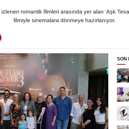
zlenen romantik filmleri arasında yer alan ‘Aşk Tesa
filmiyle sinemalara dönmeye hazırlanıyor.
SON