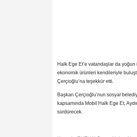
Halk Ege Et’e vatandaşlar da yoğun ilg
ekonomik ürünleri kendileriyle bulu
Çerçioğlu’na teşekkür etti.
Başkan Çerçioğlu’nun sosyal belediye
kapsamında Mobil Halk Ege Et, Aydın’
sürdürecek.