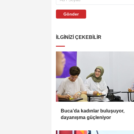
Gönder
İLGINIZI ÇEKEBILIR
Buca’da kadınlar buluşuyor,
dayanışma güçleniyor