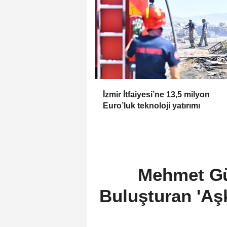
İzmir İtfaiyesi’ne 13,5 milyon
Euro’luk teknoloji yatırımı
Mehmet Gü
Buluşturan 'Aş