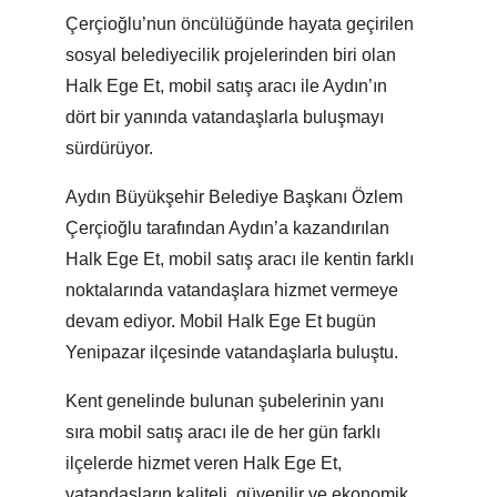
Çerçioğlu’nun öncülüğünde hayata geçirilen
sosyal belediyecilik projelerinden biri olan
Halk Ege Et, mobil satış aracı ile Aydın’ın
dört bir yanında vatandaşlarla buluşmayı
sürdürüyor.
Aydın Büyükşehir Belediye Başkanı Özlem
Çerçioğlu tarafından Aydın’a kazandırılan
Halk Ege Et, mobil satış aracı ile kentin farklı
noktalarında vatandaşlara hizmet vermeye
devam ediyor. Mobil Halk Ege Et bugün
Yenipazar ilçesinde vatandaşlarla buluştu.
Kent genelinde bulunan şubelerinin yanı
sıra mobil satış aracı ile de her gün farklı
ilçelerde hizmet veren Halk Ege Et,
vatandaşların kaliteli, güvenilir ve ekonomik