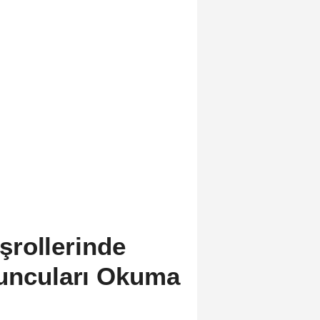
rollerinde
yuncuları Okuma