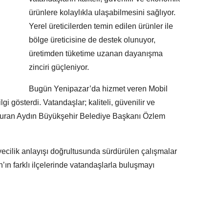
ürünlere kolaylıkla ulaşabilmesini sağlıyor.
Yerel üreticilerden temin edilen ürünler ile
bölge üreticisine de destek olunuyor,
üretimden tüketime uzanan dayanışma
zinciri güçleniyor.
Bugün Yenipazar’da hizmet veren Mobil
i gösterdi. Vatandaşlar; kaliteli, güvenilir ve
şturan Aydın Büyükşehir Belediye Başkanı Özlem
cilik anlayışı doğrultusunda sürdürülen çalışmalar
ın farklı ilçelerinde vatandaşlarla buluşmayı