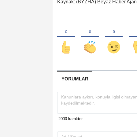
Kaynak: (BYZHA) Beyaz Haber Ajan
YORUMLAR