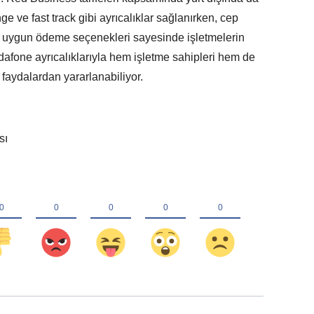
ge ve fast track gibi ayrıcalıklar sağlanırken, cep
le uygun ödeme seçenekleri sayesinde işletmelerin
odafone ayrıcalıklarıyla hem işletme sahipleri hem de
k faydalardan yararlanabiliyor.
sı