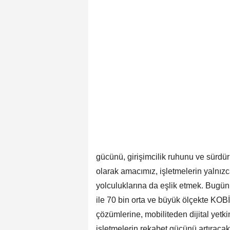
gücünü, girişimcilik ruhunu ve sürdü
olarak amacımız, işletmelerin yalnız
yolculuklarına da eşlik etmek. Bugün
ile 70 bin orta ve büyük ölçekte KOBİ 
çözümlerine, mobiliteden dijital yetk
işletmelerin rekabet gücünü artıraca