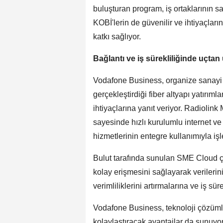
buluşturan program, iş ortaklarının sa
KOBİ'lerin de güvenilir ve ihtiyaçlar
katkı sağlıyor.
Bağlantı ve iş sürekliliğinde uçtan
Vodafone Business, organize sanayi b
gerçekleştirdiği fiber altyapı yatırıml
ihtiyaçlarına yanıt veriyor. Radioli
sayesinde hızlı kurulumlu internet ve 
hizmetlerinin entegre kullanımıyla işl
Bulut tarafında sunulan SME Cloud çöz
kolay erişmesini sağlayarak verileri
verimliliklerini artırmalarına ve iş sü
Vodafone Business, teknoloji çözümle
kolaylaştıracak avantajlar da sunuyo