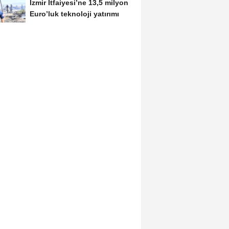
İzmir İtfaiyesi’ne 13,5 milyon
Euro’luk teknoloji yatırımı