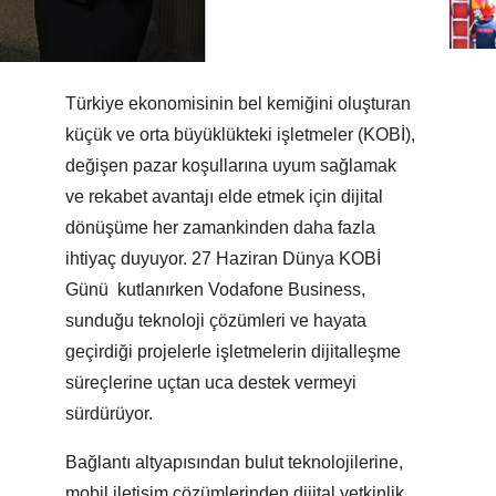
Türkiye ekonomisinin bel kemiğini oluşturan
küçük ve orta büyüklükteki işletmeler (KOBİ),
değişen pazar koşullarına uyum sağlamak
ve rekabet avantajı elde etmek için dijital
dönüşüme her zamankinden daha fazla
ihtiyaç duyuyor. 27 Haziran Dünya KOBİ
Günü kutlanırken Vodafone Business,
sunduğu teknoloji çözümleri ve hayata
geçirdiği projelerle işletmelerin dijitalleşme
süreçlerine uçtan uca destek vermeyi
sürdürüyor.
Bağlantı altyapısından bulut teknolojilerine,
mobil iletişim çözümlerinden dijital yetkinlik