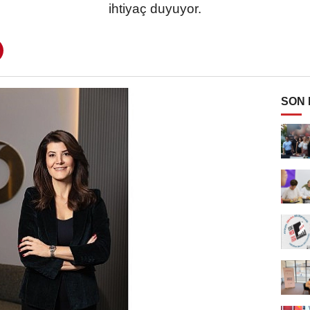
ihtiyaç duyuyor.
SON