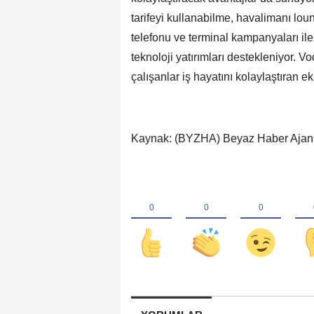
tarifeyi kullanabilme, havalimanı loun
telefonu ve terminal kampanyaları i
teknoloji yatırımları destekleniyor. V
çalışanlar iş hayatını kolaylaştıran e
Kaynak: (BYZHA) Beyaz Haber Ajan