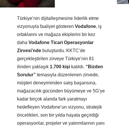
Türkiye’nin dijitalleşmesine liderlik etme
vizyonuyla faaliyet gösteren
Vodafone
, iş
ortaklarını ve mağaza ekiplerini bir kez
daha
Vodafone Ticari Operasyonlar
Zirvesi’nde
buluşturdu. KKTC’de
gerçekleştirilen zirveye Türkiye’nin 81
ilinden yaklaşık
1.700 kişi
katıldı.
“Bizden
Sorulur”
temasıyla düzenlenen zirvede,
müşteri deneyiminden satış başarısına,
mağazacılık gücünden büyümeye ve 5G’ye
kadar birçok alanda fark yaratmayı
hedefleyen Vodafone’un vizyonu, stratejik
öncelikleri, son bir yılda hayata geçirdiği
operasyonlar, projeler ve yatırımlarının yanı