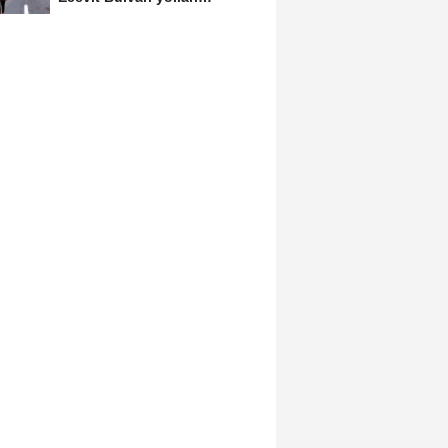
asfaltlanıyor