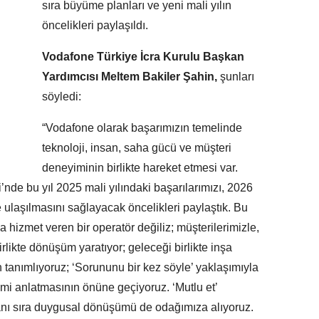
sıra büyüme planları ve yeni mali yılın
öncelikleri paylaşıldı.
Vodafone Türkiye İcra Kurulu Başkan
Yardımcısı Meltem Bakiler Şahin,
şunları
söyledi:
“Vodafone olarak başarımızın temelinde
teknoloji, insan, saha gücü ve müşteri
deneyiminin birlikte hareket etmesi var.
nde bu yıl 2025 mali yılındaki başarılarımızı, 2026
e ulaşılmasını sağlayacak öncelikleri paylaştık. Bu
na hizmet veren bir operatör değiliz; müşterilerimizle,
irlikte dönüşüm yaratıyor; geleceği birlikte inşa
 tanımlıyoruz; ‘Sorununu bir kez söyle’ yaklaşımıyla
emi anlatmasının önüne geçiyoruz. ‘Mutlu et’
nı sıra duygusal dönüşümü de odağımıza alıyoruz.