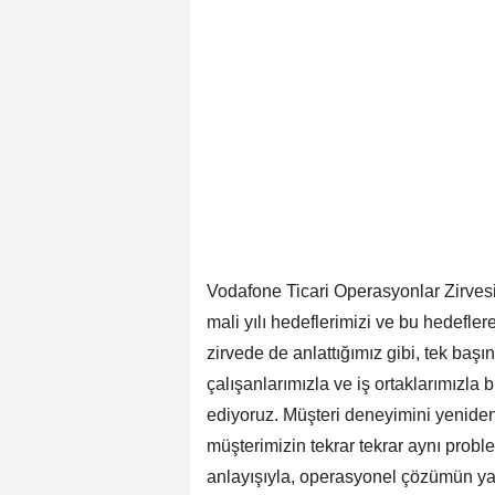
Vodafone Ticari Operasyonlar Zirvesi’
mali yılı hedeflerimizi ve bu hedefler
zirvede de anlattığımız gibi, tek başı
çalışanlarımızla ve iş ortaklarımızla b
ediyoruz. Müşteri deneyimini yeniden
müşterimizin tekrar tekrar aynı probl
anlayışıyla, operasyonel çözümün ya