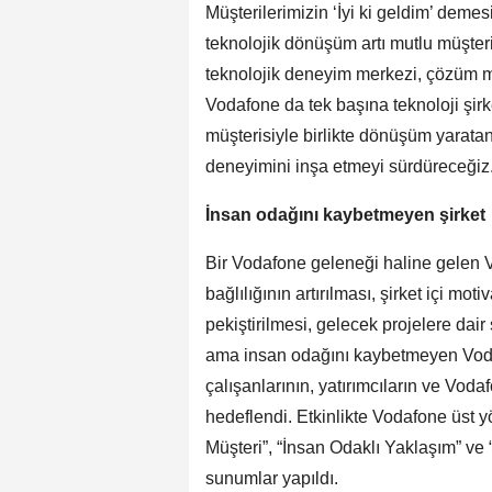
Müşterilerimizin ‘İyi ki geldim’ deme
teknolojik dönüşüm artı mutlu müşteri
teknolojik deneyim merkezi, çözüm 
Vodafone da tek başına teknoloji şirket
müşterisiyle birlikte dönüşüm yaratan
deneyimini inşa etmeyi sürdüreceğiz.
İnsan odağını kaybetmeyen şirket
Bir Vodafone geleneği haline gelen V
bağlılığının artırılması, şirket içi mo
pekiştirilmesi, gelecek projelere dair
ama insan odağını kaybetmeyen Voda
çalışanlarının, yatırımcıların ve Vod
hedeflendi. Etkinlikte Vodafone üst 
Müşteri”, “İnsan Odaklı Yaklaşım” ve
sunumlar yapıldı.