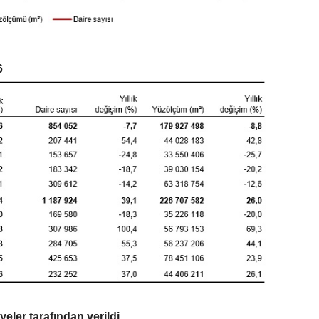
6
ler tarafından verildi