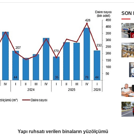
SON
Yapı ruhsatı verilen binaların yüzölçümü