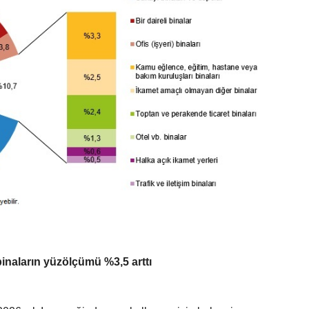
binaların yüzölçümü %3,5 arttı