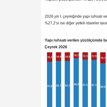
2026 yılı I. çeyreğinde yapı ruhsatı 
%27,2'si ise diğer yetkili idareler tara
Yapı ruhsatı verilen yüzölçümde bele
Çeyrek 2026