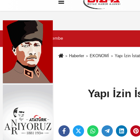
Hakkımızda
Künye
Çerez Politikası
6 Ağustos 2026, Perşembe
Haberler
EKONOMİ
Yapı İzin İsta
Yapı İzin 