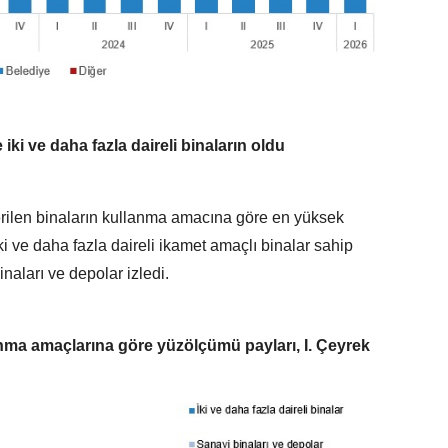
ki ve daha fazla daireli binaların oldu
verilen binaların kullanma amacına göre en yüksek
i ve daha fazla daireli ikamet amaçlı binalar sahip
naları ve depolar izledi.
lanma amaçlarına göre yüzölçümü payları, I. Çeyrek