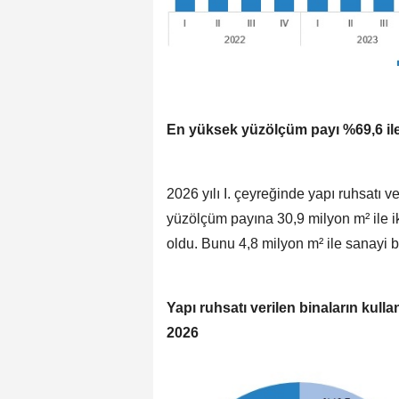
En yüksek yüzölçüm payı %69,6 ile i
2026 yılı I. çeyreğinde yapı ruhsatı 
yüzölçüm payına 30,9 milyon m² ile ik
oldu. Bunu 4,8 milyon m² ile sanayi bi
Yapı ruhsatı verilen binaların kul
2026