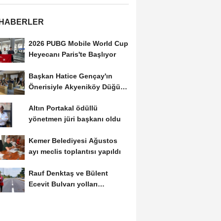
 HABERLER
2026 PUBG Mobile World Cup
Heyecanı Paris'te Başlıyor
Başkan Hatice Gençay'ın
Önerisiyle Akyeniköy Düğün
Salonu Yıl...
Altın Portakal ödüllü
yönetmen jüri başkanı oldu
Kemer Belediyesi Ağustos
ayı meclis toplantısı yapıldı
Rauf Denktaş ve Bülent
Ecevit Bulvarı yolları
asfaltlanıyor