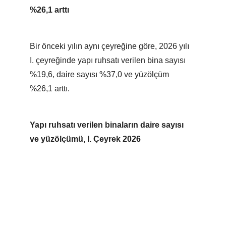
%26,1 arttı
Bir önceki yılın aynı çeyreğine göre, 2026 yılı
I. çeyreğinde yapı ruhsatı verilen bina sayısı
%19,6, daire sayısı %37,0 ve yüzölçüm
%26,1 arttı.
Yapı ruhsatı verilen binaların daire sayısı
ve yüzölçümü, I. Çeyrek 2026