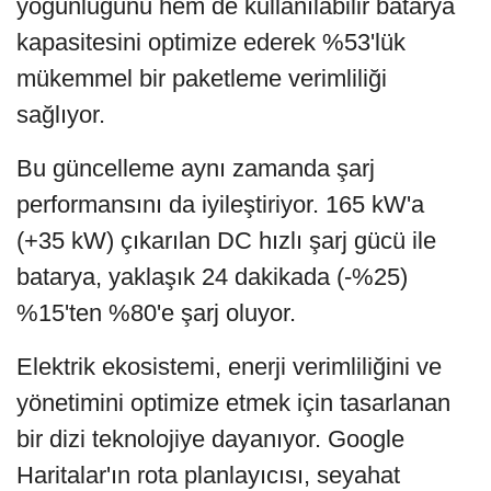
yoğunluğunu hem de kullanılabilir batarya
kapasitesini optimize ederek %53'lük
mükemmel bir paketleme verimliliği
sağlıyor.
Bu güncelleme aynı zamanda şarj
performansını da iyileştiriyor. 165 kW'a
(+35 kW) çıkarılan DC hızlı şarj gücü ile
batarya, yaklaşık 24 dakikada (-%25)
%15'ten %80'e şarj oluyor.
Elektrik ekosistemi, enerji verimliliğini ve
yönetimini optimize etmek için tasarlanan
bir dizi teknolojiye dayanıyor. Google
Haritalar'ın rota planlayıcısı, seyahat