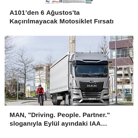
A101’den 6 Ağustos'ta
Kaçırılmayacak Motosiklet Fırsatı
MAN, "Driving. People. Partner."
sloganıyla Eylül ayındaki IAA
Transportation 2026'da