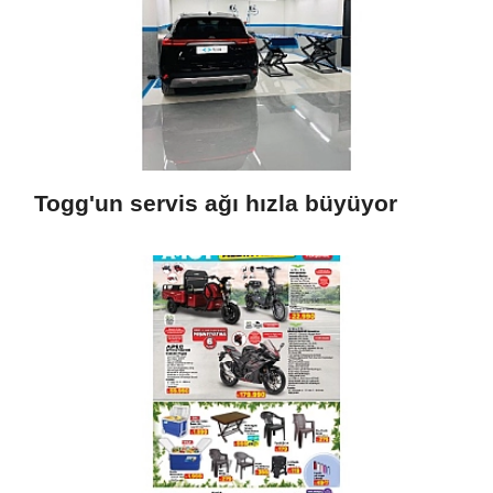
Togg'un servis ağı hızla büyüyor