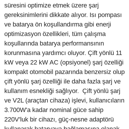
süresini optimize etmek üzere şarj
gereksinimlerini dikkate alıyor. Isı pompası
ve batarya ön koşullandırma gibi enerji
optimizasyon özellikleri, tüm çalışma
koşullarında batarya performansının
korunmasına yardımcı oluyor. Çift yönlü 11
kW veya 22 kW AC (opsiyonel) şarj özelliği
kompakt otomobil pazarında benzersiz olup
çift yönlü şarj özelliği ile daha fazla şarj ve
kullanım esnekliği sağlıyor. Çift yönlü şarj
ve V2L (araçtan cihaza) işlevi, kullanıcıların
3.700W'a kadar nominal güce sahip
220V'luk bir cihazı, güç-nesne adaptörü
kullanarak bataryaya bağlamasına olanak