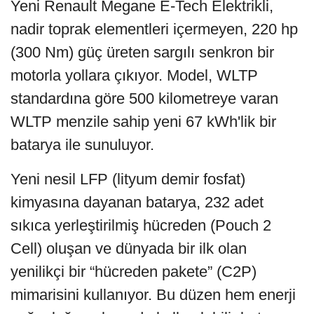
Yeni Renault Megane E-Tech Elektrikli,
nadir toprak elementleri içermeyen, 220 hp
(300 Nm) güç üreten sargılı senkron bir
motorla yollara çıkıyor. Model, WLTP
standardına göre 500 kilometreye varan
WLTP menzile sahip yeni 67 kWh'lik bir
batarya ile sunuluyor.
Yeni nesil LFP (lityum demir fosfat)
kimyasına dayanan batarya, 232 adet
sıkıca yerleştirilmiş hücreden (Pouch 2
Cell) oluşan ve dünyada bir ilk olan
yenilikçi bir “hücreden pakete” (C2P)
mimarisini kullanıyor. Bu düzen hem enerji