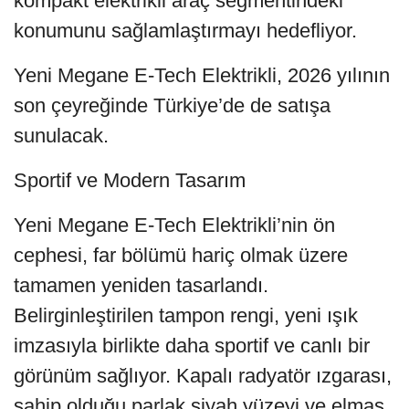
kompakt elektrikli araç segmentindeki
konumunu sağlamlaştırmayı hedefliyor.
Yeni Megane E-Tech Elektrikli, 2026 yılının
son çeyreğinde Türkiye’de de satışa
sunulacak.
Sportif ve Modern Tasarım
Yeni Megane E-Tech Elektrikli’nin ön
cephesi, far bölümü hariç olmak üzere
tamamen yeniden tasarlandı.
Belirginleştirilen tampon rengi, yeni ışık
imzasıyla birlikte daha sportif ve canlı bir
görünüm sağlıyor. Kapalı radyatör ızgarası,
sahip olduğu parlak siyah yüzeyi ve elmas