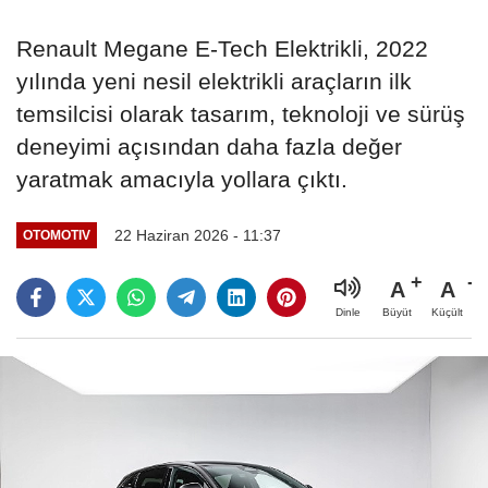
Renault Megane E-Tech Elektrikli, 2022
yılında yeni nesil elektrikli araçların ilk
temsilcisi olarak tasarım, teknoloji ve sürüş
deneyimi açısından daha fazla değer
yaratmak amacıyla yollara çıktı.
22 Haziran 2026 - 11:37
OTOMOTIV
A
A
Büyüt
Küçült
Dinle