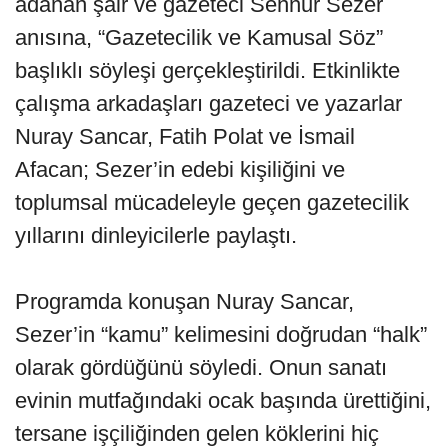
adanan şair ve gazeteci Sennur Sezer
anısına, “Gazetecilik ve Kamusal Söz”
başlıklı söyleşi gerçekleştirildi. Etkinlikte
çalışma arkadaşları gazeteci ve yazarlar
Nuray Sancar, Fatih Polat ve İsmail
Afacan; Sezer’in edebi kişiliğini ve
toplumsal mücadeleyle geçen gazetecilik
yıllarını dinleyicilerle paylaştı.
Programda konuşan Nuray Sancar,
Sezer’in “kamu” kelimesini doğrudan “halk”
olarak gördüğünü söyledi. Onun sanatı
evinin mutfağındaki ocak başında ürettiğini,
tersane işçiliğinden gelen köklerini hiç