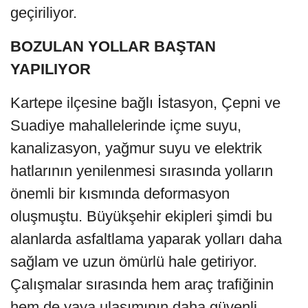
geçiriliyor.
BOZULAN YOLLAR BAŞTAN
YAPILIYOR
Kartepe ilçesine bağlı İstasyon, Çepni ve
Suadiye mahallelerinde içme suyu,
kanalizasyon, yağmur suyu ve elektrik
hatlarının yenilenmesi sırasında yolların
önemli bir kısmında deformasyon
oluşmuştu. Büyükşehir ekipleri şimdi bu
alanlarda asfaltlama yaparak yolları daha
sağlam ve uzun ömürlü hale getiriyor.
Çalışmalar sırasında hem araç trafiğinin
hem de yaya ulaşımının daha güvenli