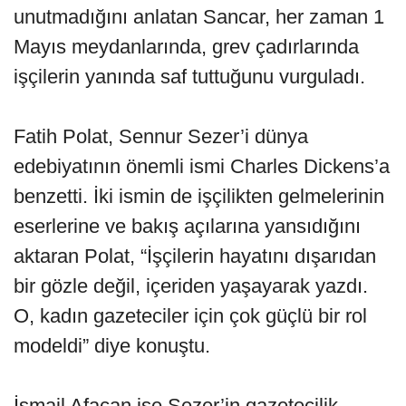
unutmadığını anlatan Sancar, her zaman 1
Mayıs meydanlarında, grev çadırlarında
işçilerin yanında saf tuttuğunu vurguladı.
Fatih Polat, Sennur Sezer’i dünya
edebiyatının önemli ismi Charles Dickens’a
benzetti. İki ismin de işçilikten gelmelerinin
eserlerine ve bakış açılarına yansıdığını
aktaran Polat, “İşçilerin hayatını dışarıdan
bir gözle değil, içeriden yaşayarak yazdı.
O, kadın gazeteciler için çok güçlü bir rol
modeldi” diye konuştu.
İsmail Afacan ise Sezer’in gazetecilik