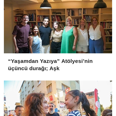
“Yaşamdan Yazıya” Atölyesi’nin
üçüncü durağı; Aşk