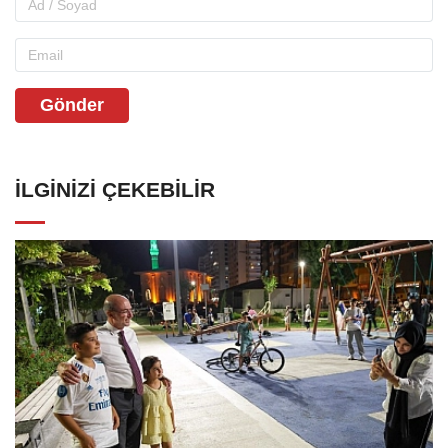
Gönder
İLGINIZI ÇEKEBILIR