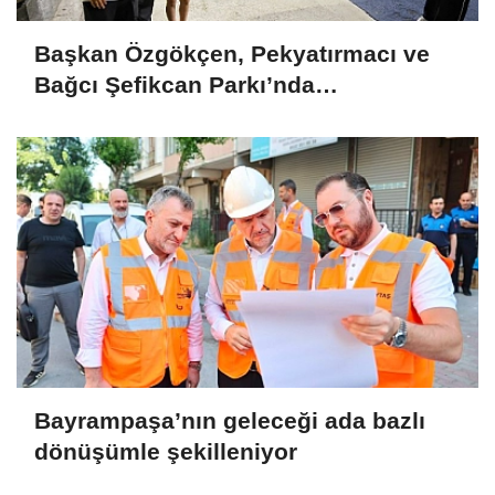
Başkan Özgökçen, Pekyatırmacı ve
Bağcı Şefikcan Parkı’nda
Vatandaşlarla Bir Araya Geldi
Bayrampaşa’nın geleceği ada bazlı
dönüşümle şekilleniyor