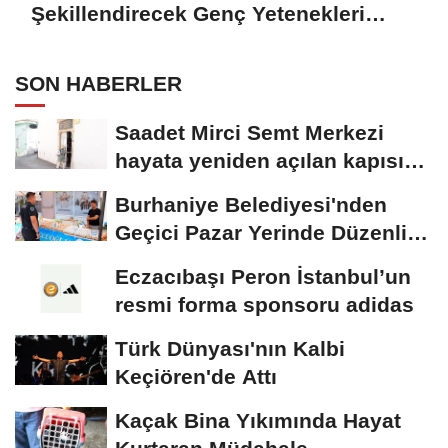
Şekillendirecek Genç Yetenekleri
Arıyor
SON HABERLER
Saadet Mirci Semt Merkezi
hayata yeniden açılan kapısı
oldu
Burhaniye Belediyesi'nden
Geçici Pazar Yerinde Düzenli
Denetim
Eczacıbaşı Peron İstanbul’un
resmi forma sponsoru adidas
Türk Dünyası'nın Kalbi
Keçiören'de Attı
Kaçak Bina Yıkımında Hayat