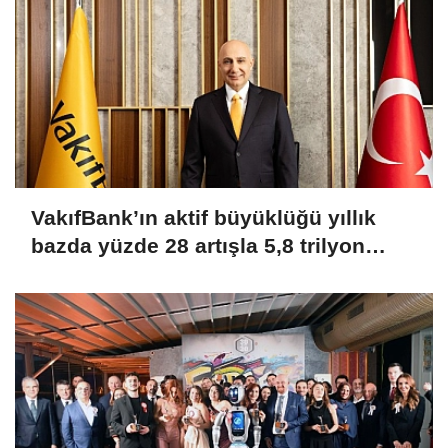
VakıfBank’ın aktif büyüklüğü yıllık
bazda yüzde 28 artışla 5,8 trilyon
TL’yi aştı