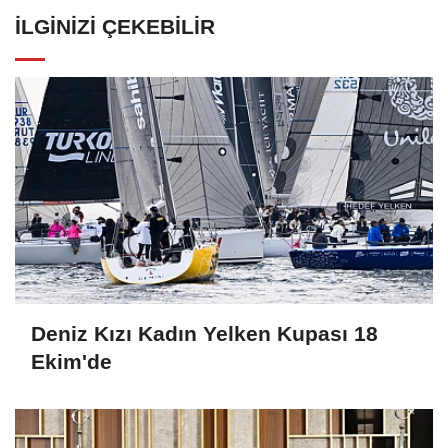
İLGINIZI ÇEKEBILIR
Deniz Kızı Kadın Yelken Kupası 18
Ekim'de