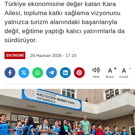
Türkiye ekonomisine değer katan Kara
Ailesi, topluma katkı sağlama vizyonunu
yalnızca turizm alanındaki başarılarıyla
değil, eğitime yaptığı kalıcı yatırımlarla da
sürdürüyor.
26 Haziran 2026 - 17:15
EKONOMİ
A
A
Büyüt
Küçült
Dinle