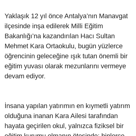
Yaklaşık 12 yıl önce Antalya’nın Manavgat
ilçesinde inşa edilerek Milli Eğitim
Bakanlığı’na kazandırılan Hacı Sultan
Mehmet Kara Ortaokulu, bugün yüzlerce
öğrencinin geleceğine ışık tutan önemli bir
eğitim yuvası olarak mezunlarını vermeye
devam ediyor.
İnsana yapılan yatırımın en kıymetli yatırım
olduğuna inanan Kara Ailesi tarafından
hayata geçirilen okul, yalnızca fiziksel bir
eğitim kurumu olmanın ötesinde; binlerce