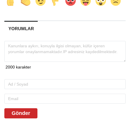
YORUMLAR
Gönder