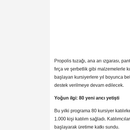
Propolis tuzağı, ana arı ızgarası, pan
fırça ve şerbetlik gibi malzemelerle ku
başlayan kursiyerlere yıl boyunca be
destek verilmeye devam edilecek.
Yoğun ilgi: 80 yeni arıcı yetişti
Bu yılki programa 80 kursiyer katılı
1.000 kişi katılım sağladı. Katılımcılar
başlayarak üretime katkı sundu.