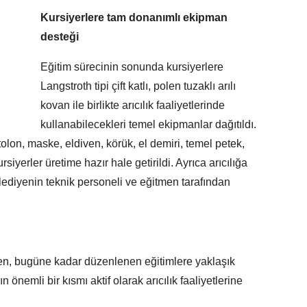
Kursiyerlere tam donanımlı ekipman
desteği
Eğitim sürecinin sonunda kursiyerlere
Langstroth tipi çift katlı, polen tuzaklı arılı
kovan ile birlikte arıcılık faaliyetlerinde
kullanabilecekleri temel ekipmanlar dağıtıldı.
tolon, maske, eldiven, körük, el demiri, temel petek,
rsiyerler üretime hazır hale getirildi. Ayrıca arıcılığa
lediyenin teknik personeli ve eğitmen tarafından
rken, bugüne kadar düzenlenen eğitimlere yaklaşık
ın önemli bir kısmı aktif olarak arıcılık faaliyetlerine