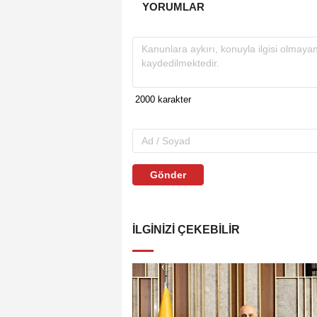
YORUMLAR
Gönder
İLGINIZI ÇEKEBILIR