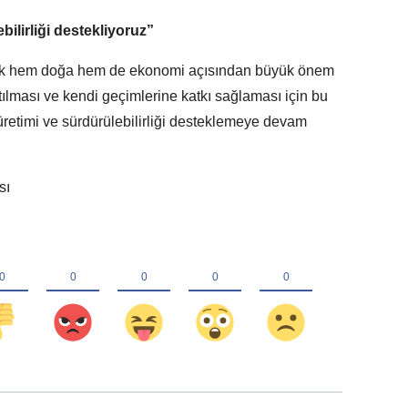
ilirliği destekliyoruz”
ıcılık hem doğa hem de ekonomi açısından büyük önem
tılması ve kendi geçimlerine katkı sağlaması için bu
üretimi ve sürdürülebilirliği desteklemeye devam
sı