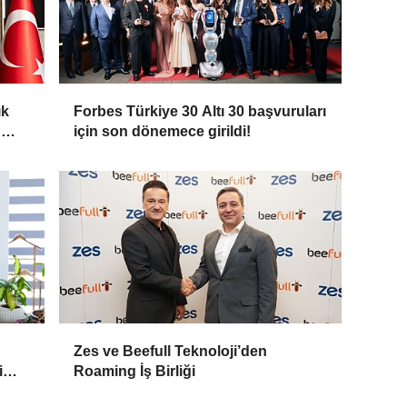
ık
Forbes Türkiye 30 Altı 30 başvuruları
n
için son dönemece girildi!
Zes ve Beefull Teknoloji’den
i
Roaming İş Birliği