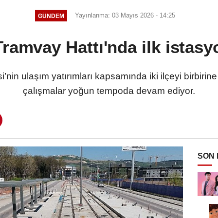
Yayınlanma: 03 Mayıs 2026 - 14:25
GÜNDEM
Tramvay Hattı'nda ilk istas
’nin ulaşım yatırımları kapsamında iki ilçeyi birbiri
çalışmalar yoğun tempoda devam ediyor.
SON