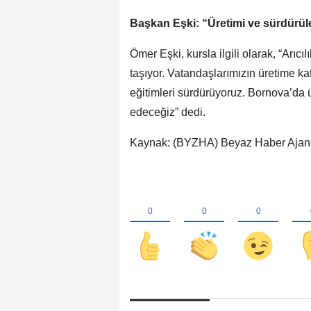
Başkan Eşki: “Üretimi ve sürdürüleb
Ömer Eşki, kursla ilgili olarak, “Ar
taşıyor. Vatandaşlarımızın üretime ka
eğitimleri sürdürüyoruz. Bornova’da 
edeceğiz” dedi.
Kaynak: (BYZHA) Beyaz Haber Ajan