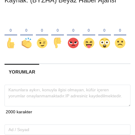
Kaynak: (BYZHA) Beyaz Haber Ajansı
YORUMLAR