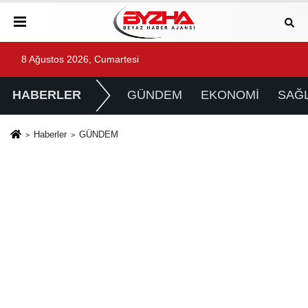
8 Ağustos 2026, Cumartesi
HABERLER
GÜNDEM
EKONOMİ
SAĞL
Haberler
GÜNDEM