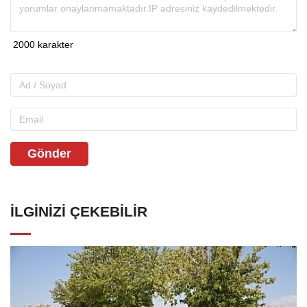
Gönder
İLGINIZI ÇEKEBILIR