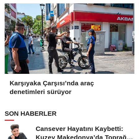
Karşıyaka Çarşısı’nda araç
denetimleri sürüyor
SON HABERLER
Cansever Hayatını Kaybetti:
Kuzey Makedonya’da Toprağa