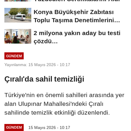
Konya Büyükşehir Zabıtası
Toplu Taşıma Denetimlerini
Sürdürüyor
2 milyona yakın aday bu testi
çözdü…
GÜNDEM
Yayınlanma: 15 Mayıs 2026 - 10:17
Çıralı'da sahil temizliği
Türkiye'nin en önemli sahilleri arasında yer
alan Ulupınar Mahallesi'ndeki Çıralı
sahilinde temizlik etkinliği düzenlendi.
15 Mayıs 2026 - 10:17
GÜNDEM