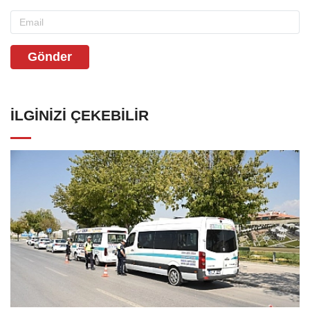
Gönder
İLGINIZI ÇEKEBILIR