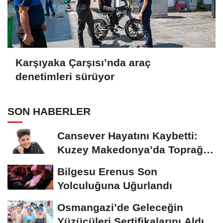
Karşıyaka Çarşısı’nda araç
denetimleri sürüyor
SON HABERLER
Cansever Hayatını Kaybetti:
Kuzey Makedonya’da Toprağa
Verilecek
Bilgesu Erenus Son
Yolculuğuna Uğurlandı
Osmangazi’de Geleceğin
Yüzücüleri Sertifikalarını Aldı