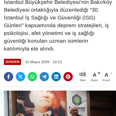
İstanbul Büyükşehir Belediyesi’nin Bakırköy
Belediyesi ortaklığıyla düzenlediği “30.
İstanbul İş Sağlığı ve Güvenliği (İSG)
Günleri” kapsamında deprem stratejileri, iş
psikolojisi, afet yönetimi ve iş sağlığı
güvenliği konuları uzman isimlerin
katılımıyla ele alındı.
15 Mayıs 2026 - 10:21
GÜNDEM
A
A
Büyüt
Küçült
Dinle