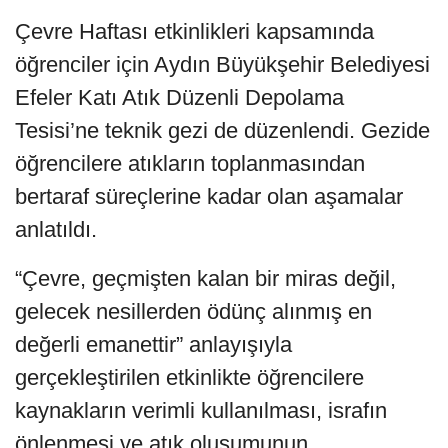
Çevre Haftası etkinlikleri kapsamında
öğrenciler için Aydın Büyükşehir Belediyesi
Efeler Katı Atık Düzenli Depolama
Tesisi’ne teknik gezi de düzenlendi. Gezide
öğrencilere atıkların toplanmasından
bertaraf süreçlerine kadar olan aşamalar
anlatıldı.
“Çevre, geçmişten kalan bir miras değil,
gelecek nesillerden ödünç alınmış en
değerli emanettir” anlayışıyla
gerçekleştirilen etkinlikte öğrencilere
kaynakların verimli kullanılması, israfın
önlenmesi ve atık oluşumunun