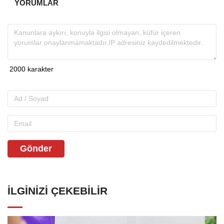
YORUMLAR
Gönder
İLGINIZI ÇEKEBILIR