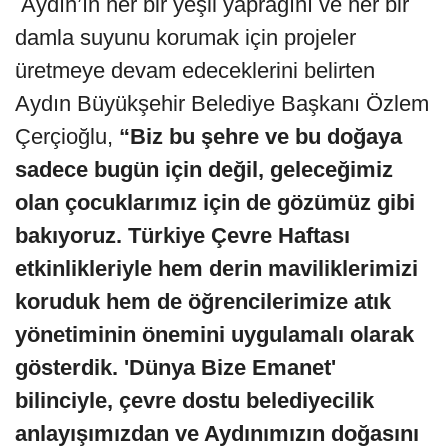
Aydın’ın her bir yeşil yaprağını ve her bir
damla suyunu korumak için projeler
üretmeye devam edeceklerini belirten
Aydın Büyükşehir Belediye Başkanı Özlem
Çerçioğlu,
“Biz bu şehre ve bu doğaya
sadece bugün için değil, geleceğimiz
olan çocuklarımız için de gözümüz gibi
bakıyoruz. Türkiye Çevre Haftası
etkinlikleriyle hem derin maviliklerimizi
koruduk hem de öğrencilerimize atık
yönetiminin önemini uygulamalı olarak
gösterdik. 'Dünya Bize Emanet'
bilinciyle, çevre dostu belediyecilik
anlayışımızdan ve Aydınımızın doğasını