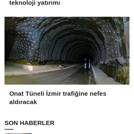
teknoloji yatırımı
Onat Tüneli İzmir trafiğine nefes
aldıracak
SON HABERLER