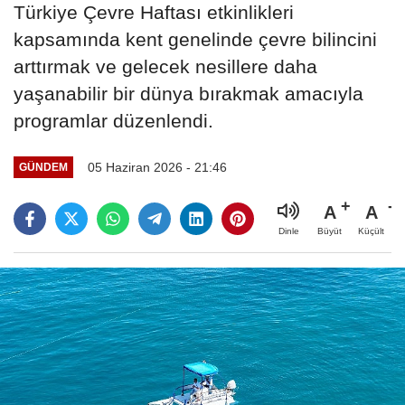
Türkiye Çevre Haftası etkinlikleri
kapsamında kent genelinde çevre bilincini
arttırmak ve gelecek nesillere daha
yaşanabilir bir dünya bırakmak amacıyla
programlar düzenlendi.
05 Haziran 2026 - 21:46
GÜNDEM
A
A
Büyüt
Küçült
Dinle