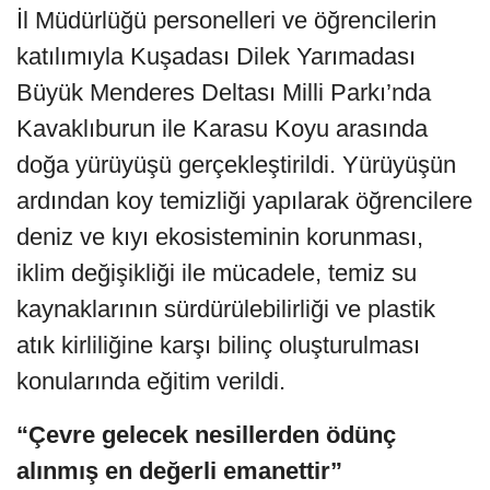
İl Müdürlüğü personelleri ve öğrencilerin
katılımıyla Kuşadası Dilek Yarımadası
Büyük Menderes Deltası Milli Parkı’nda
Kavaklıburun ile Karasu Koyu arasında
doğa yürüyüşü gerçekleştirildi. Yürüyüşün
ardından koy temizliği yapılarak öğrencilere
deniz ve kıyı ekosisteminin korunması,
iklim değişikliği ile mücadele, temiz su
kaynaklarının sürdürülebilirliği ve plastik
atık kirliliğine karşı bilinç oluşturulması
konularında eğitim verildi.
“Çevre gelecek nesillerden ödünç
alınmış en değerli emanettir”