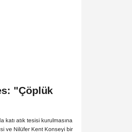
ses: "Çöplük
 katı atık tesisi kurulmasına
si ve Nilüfer Kent Konseyi bir