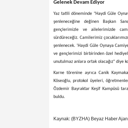
Gelenek Devam Ediyor
Yaz tatili döneminde "Haydi Güle Oynay
şenleneceğine değinen Başkan Sand
gençlerimizle ve ailelerimizde ca
sürdüreceğiz. Camilerimiz çocuklarımızı
şenlenecek. ‘Haydi Güle Oynaya Camiye 
ve gençlerimizi birbirinden özel hediye
unutulmaz anlara ortak olacağız" diye k
Karne törenine ayrıca Canik Kaymaka
Köseoğlu, protokol üyeleri, öğretmenler
Özdemir Bayraktar Keşif Kampüsü tarafı
buldu.
Kaynak: (BYZHA) Beyaz Haber Ajan