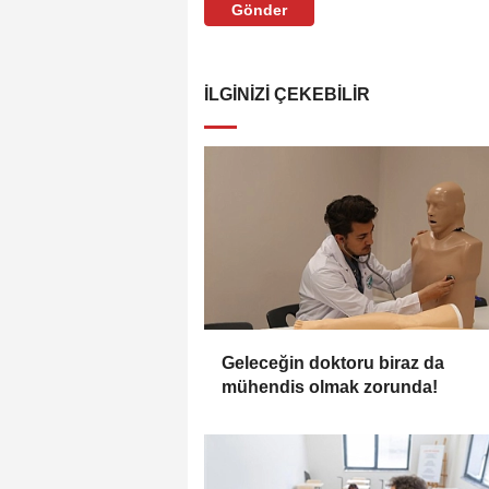
Gönder
İLGINIZI ÇEKEBILIR
Geleceğin doktoru biraz da
mühendis olmak zorunda!