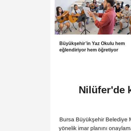
Büyükşehir’in Yaz Okulu hem
eğlendiriyor hem öğretiyor
Nilüfer'de 
Bursa Büyükşehir Belediye Me
yönelik imar planını onaylama