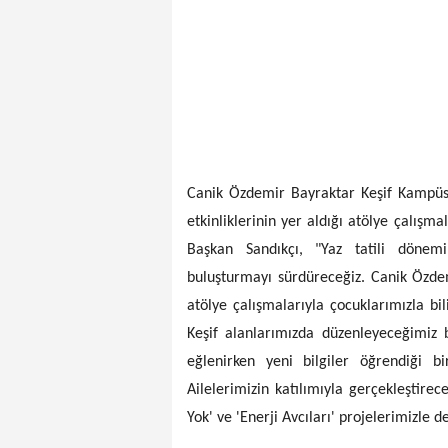
Canik Özdemir Bayraktar Keşif Kampüs
etkinliklerinin yer aldığı atölye çalış
Başkan Sandıkçı, "Yaz tatili dönemin
buluşturmayı sürdüreceğiz. Canik Özd
atölye çalışmalarıyla çocuklarımızla bil
Keşif alanlarımızda düzenleyeceğimiz b
eğlenirken yeni bilgiler öğrendiği bi
Ailelerimizin katılımıyla gerçekleştirec
Yok' ve 'Enerji Avcıları' projelerimizle d