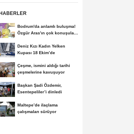
 HABERLER
Bodrum'da anlamlı buluşma!
Özgür Aras'ın çok konuşulan
kitabı...
Deniz Kızı Kadın Yelken
Kupası 18 Ekim’de
Çeşme, ismini aldığı tarihi
çeşmelerine kavuşuyor
Başkan Şadi Özdemir,
Esentepeliler’i dinledi
Maltepe’de ilaçlama
çalışmaları sürüyor