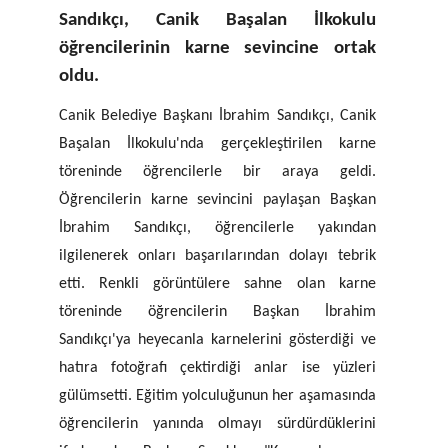
Sandıkçı, Canik Başalan İlkokulu
öğrencilerinin karne sevincine ortak
oldu.
Canik Belediye Başkanı İbrahim Sandıkçı, Canik
Başalan İlkokulu'nda gerçekleştirilen karne
töreninde öğrencilerle bir araya geldi.
Öğrencilerin karne sevincini paylaşan Başkan
İbrahim Sandıkçı, öğrencilerle yakından
ilgilenerek onları başarılarından dolayı tebrik
etti. Renkli görüntülere sahne olan karne
töreninde öğrencilerin Başkan İbrahim
Sandıkçı'ya heyecanla karnelerini gösterdiği ve
hatıra fotoğrafı çektirdiği anlar ise yüzleri
gülümsetti. Eğitim yolculuğunun her aşamasında
öğrencilerin yanında olmayı sürdürdüklerini