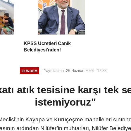
KPSS Ücretleri Canik
Belediyesi'nden!
Yayınlanma: 26 Haziran 2026 - 17:23
GÜNDEM
katı atık tesisine karşı tek 
istemiyoruz"
clisi’nin Kayapa ve Kuruçeşme mahalleleri sınırında
sının ardından Nilüfer’in muhtarları, Nilüfer Belediye