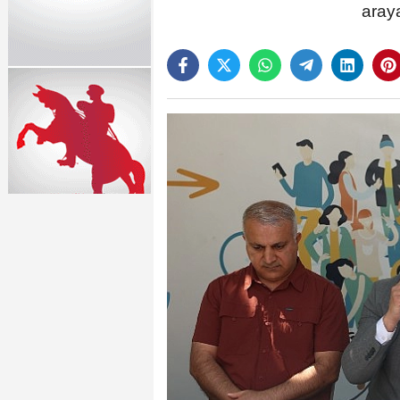
araya