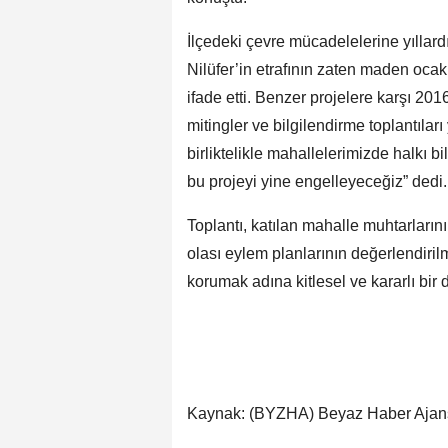
İlçedeki çevre mücadelelerine yıll
Nilüfer’in etrafının zaten maden ocakla
ifade etti. Benzer projelere karşı 2016
mitingler ve bilgilendirme toplantıları 
birliktelikle mahallelerimizde halkı b
bu projeyi yine engelleyeceğiz” dedi.
Toplantı, katılan mahalle muhtarları
olası eylem planlarının değerlendirilm
korumak adına kitlesel ve kararlı bir d
Kaynak: (BYZHA) Beyaz Haber Ajan