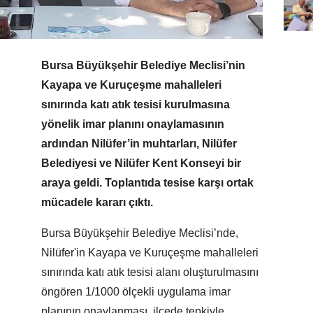
Bursa Büyükşehir Belediye Meclisi’nin
Kayapa ve Kuruçeşme mahalleleri
sınırında katı atık tesisi kurulmasına
yönelik imar planını onaylamasının
ardından Nilüfer’in muhtarları, Nilüfer
Belediyesi ve Nilüfer Kent Konseyi bir
araya geldi. Toplantıda tesise karşı ortak
mücadele kararı çıktı.
Bursa Büyükşehir Belediye Meclisi’nde,
Nilüfer'in Kayapa ve Kuruçeşme mahalleleri
sınırında katı atık tesisi alanı oluşturulmasını
öngören 1/1000 ölçekli uygulama imar
planının onaylanması, ilçede tepkiyle