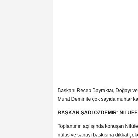
Başkanı Recep Bayraktar, Doğayı 
Murat Demir ile çok sayıda muhtar kat
BAŞKAN ŞADİ ÖZDEMİR: NİLÜFE
Toplantının açılışında konuşan Nilüf
nüfus ve sanayi baskısına dikkat çekere