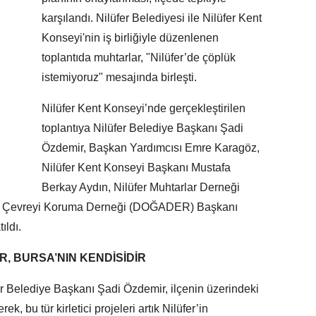
karşılandı. Nilüfer Belediyesi ile Nilüfer Kent
Konseyi'nin iş birliğiyle düzenlenen
toplantıda muhtarlar, "Nilüfer’de çöplük
istemiyoruz" mesajında birleşti.
Nilüfer Kent Konseyi’nde gerçekleştirilen
toplantıya Nilüfer Belediye Başkanı Şadi
Özdemir, Başkan Yardımcısı Emre Karagöz,
Nilüfer Kent Konseyi Başkanı Mustafa
Berkay Aydın, Nilüfer Muhtarlar Derneği
ve Çevreyi Koruma Derneği (DOĞADER) Başkanı
ıldı.
R, BURSA’NIN KENDİSİDİR
er Belediye Başkanı Şadi Özdemir, ilçenin üzerindeki
k, bu tür kirletici projeleri artık Nilüfer’in