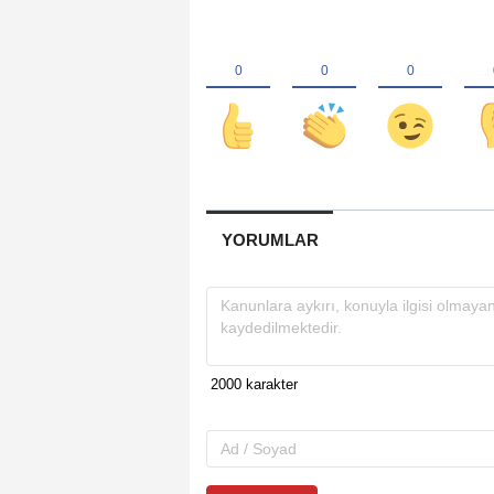
YORUMLAR