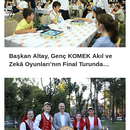
Başkan Altay, Genç KOMEK Akıl ve
Zekâ Oyunları’nın Final Turunda
Öğrencilerin Heyecanını Paylaştı