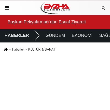
 kavuştu
Başkan Pekyatırmacı'dan Esnaf Ziyareti
Nilü
HABERLER
GÜNDEM
EKONOMİ
SAĞL
Haberler
KÜLTÜR & SANAT