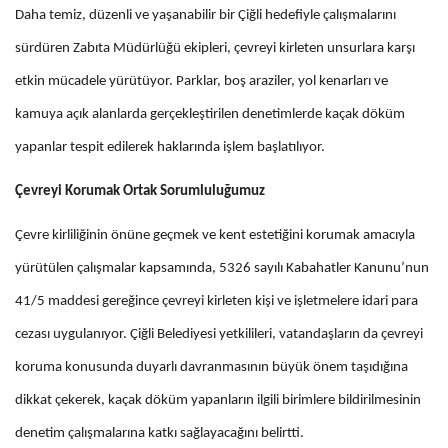
Daha temiz, düzenli ve yaşanabilir bir Çiğli hedefiyle çalışmalarını
sürdüren Zabıta Müdürlüğü ekipleri, çevreyi kirleten unsurlara karşı
etkin mücadele yürütüyor. Parklar, boş araziler, yol kenarları ve
kamuya açık alanlarda gerçekleştirilen denetimlerde kaçak döküm
yapanlar tespit edilerek haklarında işlem başlatılıyor.
Çevreyi Korumak Ortak Sorumluluğumuz
Çevre kirliliğinin önüne geçmek ve kent estetiğini korumak amacıyla
yürütülen çalışmalar kapsamında, 5326 sayılı Kabahatler Kanunu’nun
41/5 maddesi gereğince çevreyi kirleten kişi ve işletmelere idari para
cezası uygulanıyor. Çiğli Belediyesi yetkilileri, vatandaşların da çevreyi
koruma konusunda duyarlı davranmasının büyük önem taşıdığına
dikkat çekerek, kaçak döküm yapanların ilgili birimlere bildirilmesinin
denetim çalışmalarına katkı sağlayacağını belirtti.