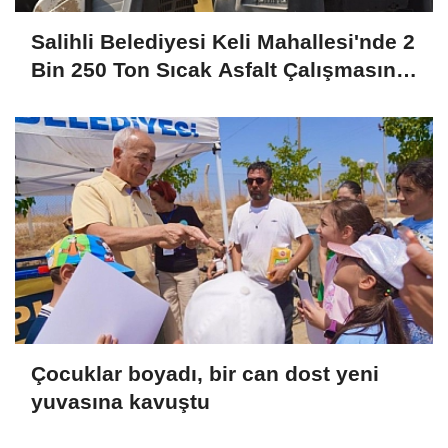
Salihli Belediyesi Keli Mahallesi'nde 2
Bin 250 Ton Sıcak Asfalt Çalışmasını
Tamamladı
Çocuklar boyadı, bir can dost yeni
yuvasına kavuştu