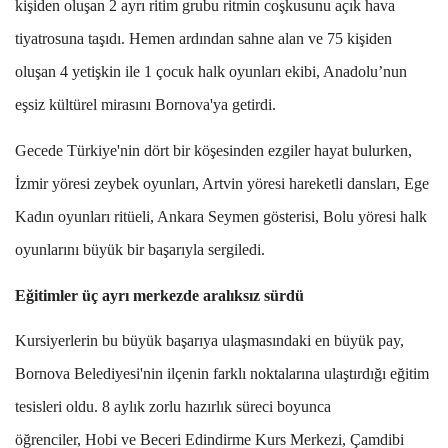
kişiden oluşan 2 ayrı ritim grubu ritmin coşkusunu açık hava
tiyatrosuna taşıdı. Hemen ardından sahne alan ve 75 kişiden
oluşan 4 yetişkin ile 1 çocuk halk oyunları ekibi, Anadolu’nun
eşsiz kültürel mirasını Bornova'ya getirdi.
Gecede Türkiye'nin dört bir köşesinden ezgiler hayat bulurken,
İzmir yöresi zeybek oyunları, Artvin yöresi hareketli dansları, Ege
Kadın oyunları ritüeli, Ankara Seymen gösterisi, Bolu yöresi halk
oyunlarını büyük bir başarıyla sergiledi.
Eğitimler üç ayrı merkezde aralıksız sürdü
Kursiyerlerin bu büyük başarıya ulaşmasındaki en büyük pay,
Bornova Belediyesi'nin ilçenin farklı noktalarına ulaştırdığı eğitim
tesisleri oldu. 8 aylık zorlu hazırlık süreci boyunca
öğrenciler,
Hobi ve Beceri Edindirme Kurs Merkezi
, Çamdibi