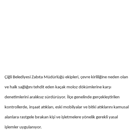
Çiğli Belediyesi Zabıta Müdürlüğü ekipleri, çevre kirliliğine neden olan
ve halk sağlığını tehdit eden kaçak moloz dökümlerine karşı
denetimlerini aralıksız sürdürüyor. İlçe genelinde gerçekleştirilen
kontrollerde, inşaat atıkları, eski mobilyalar ve bitki atıklarını kamusal
alanlara rastgele bırakan kişi ve işletmelere yönelik gerekli yasal
işlemler uygulanıyor.