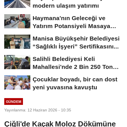
modern ulaşım yatırımı
Haymana'nın Geleceği ve
Yatırım Potansiyeli Masaya
Yatırıldı
Manisa Büyükşehir Belediyesi
“Sağlıklı İşyeri” Sertifikasını...
Salihli Belediyesi Keli
Mahallesi'nde 2 Bin 250 Ton
Sıcak Asfalt Çalışmasını...
Çocuklar boyadı, bir can dost
yeni yuvasına kavuştu
GÜNDEM
Yayınlanma: 12 Haziran 2026 - 10:35
Çiğli'de Kaçak Moloz Dökümüne