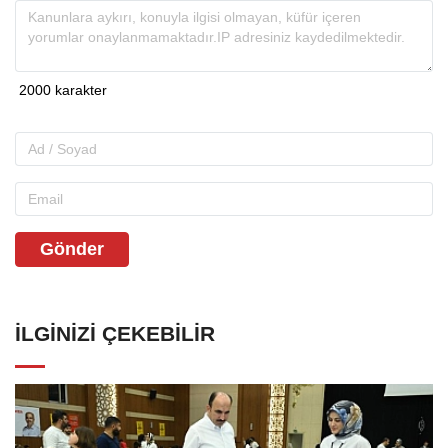
Gönder
İLGINIZI ÇEKEBILIR