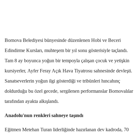
Bornova Belediyesi bünyesinde düzenlenen Hobi ve Beceri
Edindirme Kursları, muhteşem bir yıl sonu gösterisiyle taçlandı.
Tam 8 ay boyunca yoğun bir tempoyla çalışan çocuk ve yetişkin
kursiyerler,
Ayfer Feray Açık Hava Tiyatrosu
sahnesinde devleşti.
Sanatseverlerin yoğun ilgi gösterdiği ve tribünleri hıncahınç
doldurduğu bu özel gecede, sergilenen performanslar Bornovalılar
tarafından ayakta alkışlandı.
Anadolu'nun renkleri sahneye taşındı
Eğitmen Metehan Turan liderliğinde hazırlanan dev kadroda, 70