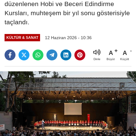
düzenlenen Hobi ve Beceri Edindirme
Kursları, muhteşem bir yıl sonu gösterisiyle
taçlandı.
12 Haziran 2026 - 10:36
KÜLTÜR & SANAT
A
A
Büyüt
Küçült
Dinle