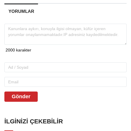
YORUMLAR
Gönder
İLGINIZI ÇEKEBILIR