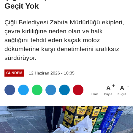
Geçit Yok
Çiğli Belediyesi Zabıta Müdürlüğü ekipleri,
çevre kirliliğine neden olan ve halk
sağlığını tehdit eden kaçak moloz
dökümlerine karşı denetimlerini aralıksız
sürdürüyor.
12 Haziran 2026 - 10:35
GÜNDEM
A
A
Büyüt
Küçült
Dinle