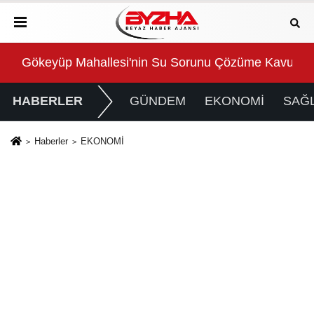
Gökeyüp Mahallesi'nin Su Sorunu Çözüme Kavuştur
Süp
HABERLER
GÜNDEM
EKONOMİ
SAĞL
Haberler
EKONOMİ