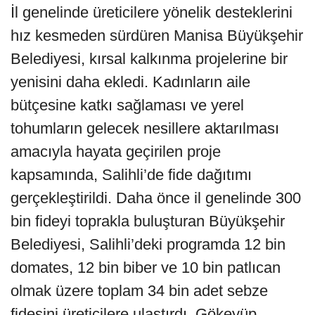
İl genelinde üreticilere yönelik desteklerini
hız kesmeden sürdüren Manisa Büyükşehir
Belediyesi, kırsal kalkınma projelerine bir
yenisini daha ekledi. Kadınların aile
bütçesine katkı sağlaması ve yerel
tohumların gelecek nesillere aktarılması
amacıyla hayata geçirilen proje
kapsamında, Salihli’de fide dağıtımı
gerçekleştirildi. Daha önce il genelinde 300
bin fideyi toprakla buluşturan Büyükşehir
Belediyesi, Salihli’deki programda 12 bin
domates, 12 bin biber ve 10 bin patlıcan
olmak üzere toplam 34 bin adet sebze
fidesini üreticilere ulaştırdı. Gökeyüp