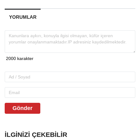
YORUMLAR
Gönder
İLGINIZI ÇEKEBILIR