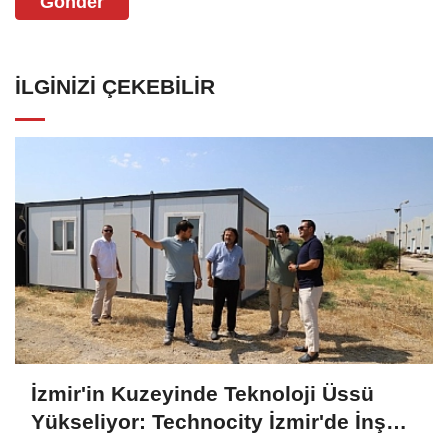
Gönder
İLGINIZI ÇEKEBILIR
İzmir'in Kuzeyinde Teknoloji Üssü
Yükseliyor: Technocity İzmir'de İnşaat