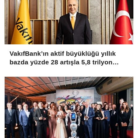
VakıfBank’ın aktif büyüklüğü yıllık
bazda yüzde 28 artışla 5,8 trilyon
TL’yi aştı