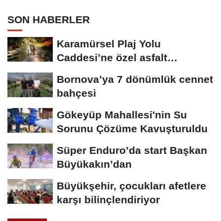
SON HABERLER
Karamürsel Plaj Yolu
Caddesi’ne özel asfalt
dokunuşu
Bornova’ya 7 dönümlük cennet
bahçesi
Gökeyüp Mahallesi'nin Su
Sorunu Çözüme Kavuşturuldu
Süper Enduro’da start Başkan
Büyükakın’dan
Büyükşehir, çocukları afetlere
karşı bilinçlendiriyor