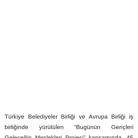
Türkiye Belediyeler Birliği ve Avrupa Birliği iş
birliğinde yürütülen “Bugünün Gençleri
Geleceğin Meslekleri Projesi” kapsamında, 45