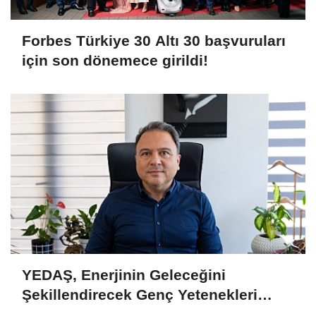
Forbes Türkiye 30 Altı 30 başvuruları
için son dönemece girildi!
YEDAŞ, Enerjinin Geleceğini
Şekillendirecek Genç Yetenekleri
Arıyor