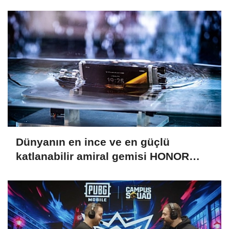
Süreci Başladı
Dünyanın en ince ve en güçlü
katlanabilir amiral gemisi HONOR
Magic V6 Türkiye’de