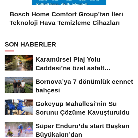
Bosch Home Comfort Group’tan İleri
Teknoloji Hava Temizleme Cihazları
SON HABERLER
Karamürsel Plaj Yolu
Caddesi’ne özel asfalt
dokunuşu
Bornova’ya 7 dönümlük cennet
bahçesi
Gökeyüp Mahallesi'nin Su
Sorunu Çözüme Kavuşturuldu
Süper Enduro’da start Başkan
Büyükakın’dan