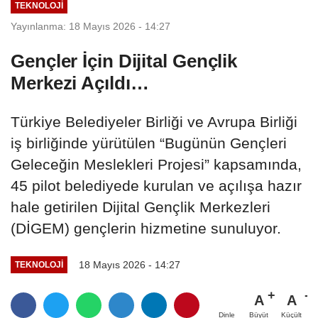
TEKNOLOJİ
Yayınlanma: 18 Mayıs 2026 - 14:27
Gençler İçin Dijital Gençlik
Merkezi Açıldı…
Türkiye Belediyeler Birliği ve Avrupa Birliği
iş birliğinde yürütülen “Bugünün Gençleri
Geleceğin Meslekleri Projesi” kapsamında,
45 pilot belediyede kurulan ve açılışa hazır
hale getirilen Dijital Gençlik Merkezleri
(DİGEM) gençlerin hizmetine sunuluyor.
18 Mayıs 2026 - 14:27
TEKNOLOJİ
A
A
Büyüt
Küçült
Dinle