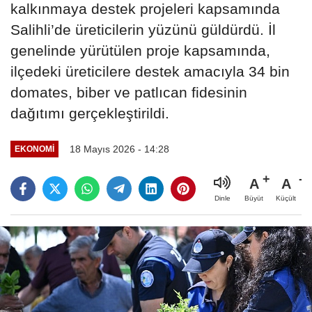
kalkınmaya destek projeleri kapsamında
Salihli’de üreticilerin yüzünü güldürdü. İl
genelinde yürütülen proje kapsamında,
ilçedeki üreticilere destek amacıyla 34 bin
domates, biber ve patlıcan fidesinin
dağıtımı gerçekleştirildi.
18 Mayıs 2026 - 14:28
EKONOMİ
A
A
Büyüt
Küçült
Dinle