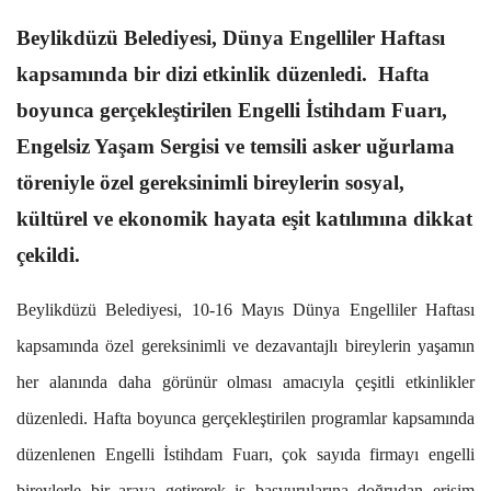
Beylikdüzü Belediyesi, Dünya Engelliler Haftası
kapsamında bir dizi etkinlik düzenledi. Hafta
boyunca gerçekleştirilen Engelli İstihdam Fuarı,
Engelsiz Yaşam Sergisi ve temsili asker uğurlama
töreniyle özel gereksinimli bireylerin sosyal,
kültürel ve ekonomik hayata eşit katılımına dikkat
çekildi.
Beylikdüzü Belediyesi, 10-16 Mayıs Dünya Engelliler Haftası
kapsamında özel gereksinimli ve dezavantajlı bireylerin yaşamın
her alanında daha görünür olması amacıyla çeşitli etkinlikler
düzenledi. Hafta boyunca gerçekleştirilen programlar kapsamında
düzenlenen Engelli İstihdam Fuarı, çok sayıda firmayı engelli
bireylerle bir araya getirerek iş başvurularına doğrudan erişim