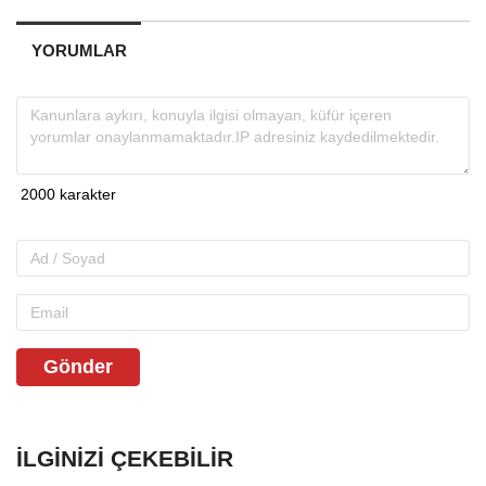
YORUMLAR
Gönder
İLGINIZI ÇEKEBILIR