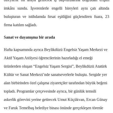
imkânı sundu. İşverenlerle engelli bireyleri aynı çatı altında
buluşturan ve istihdamda fırsat eşitliğini güçlendiren fuara, 23
firma katılım sağladı.
Sanat ve dayanışma bir arada
Hafta kapsamında ayrıca Beylikdüzü Engelsiz Yaşam Merkezi ve
Aktif Yaşam Atölyesi öğrencilerinin hazırladığı el emeği
ürünlerden oluşan “Engelsiz Yaşam Sergisi”, Beylikdüzü Atatürk
Kültür ve Sanat Merkezi’nde sanatseverlerle buluştu. Sergide yer
alan birbirinden özel çalışma ziyaretçiler tarafından büyük beğeni
topladı. Programlar çerçevesinde ayrıca, bir günlük temsili
askerlik görevini yerine getirecek Umut Küçükvan, Ercan Günay
ve Faruk Temelbaş belediye binası önünde gerçekleşen törenle