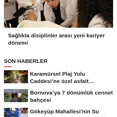
Sağlıkta disiplinler arası yeni kariyer
dönemi
SON HABERLER
Karamürsel Plaj Yolu
Caddesi’ne özel asfalt
dokunuşu
Bornova’ya 7 dönümlük cennet
bahçesi
Gökeyüp Mahallesi'nin Su