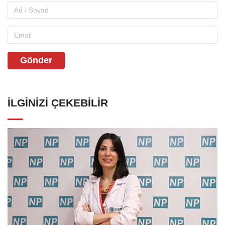
Gönder
İLGINIZI ÇEKEBILIR