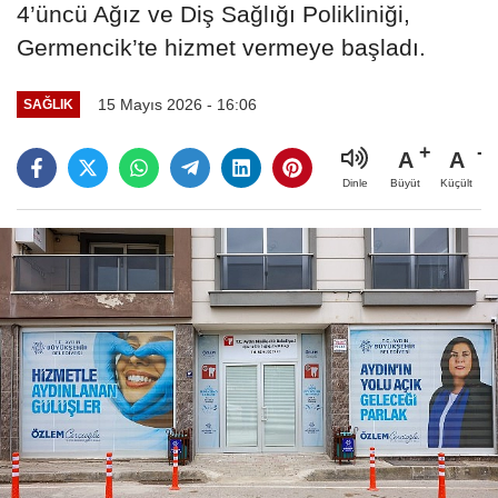
4’üncü Ağız ve Diş Sağlığı Polikliniği,
Germencik’te hizmet vermeye başladı.
15 Mayıs 2026 - 16:06
SAĞLIK
A
A
Büyüt
Küçült
Dinle