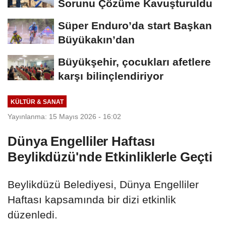
Sorunu Çözüme Kavuşturuldu
Süper Enduro’da start Başkan
Büyükakın’dan
Büyükşehir, çocukları afetlere
karşı bilinçlendiriyor
KÜLTÜR & SANAT
Yayınlanma: 15 Mayıs 2026 - 16:02
Dünya Engelliler Haftası
Beylikdüzü'nde Etkinliklerle Geçti
Beylikdüzü Belediyesi, Dünya Engelliler
Haftası kapsamında bir dizi etkinlik
düzenledi.