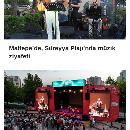
Maltepe’de, Süreyya Plajı’nda müzik
ziyafeti