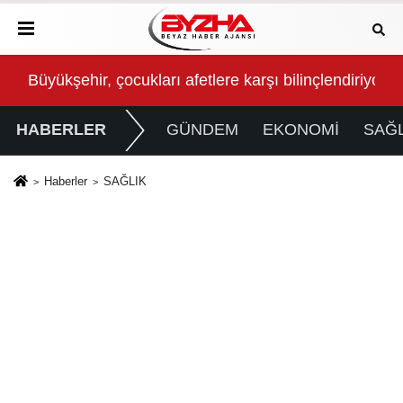
n
Büyükşehir, çocukları afetlere karşı bilinçlendiriyor
Can
HABERLER
GÜNDEM
EKONOMİ
SAĞL
Haberler
SAĞLIK