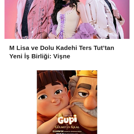
M Lisa ve Dolu Kadehi Ters Tut’tan
Yeni İş Birliği: Vişne