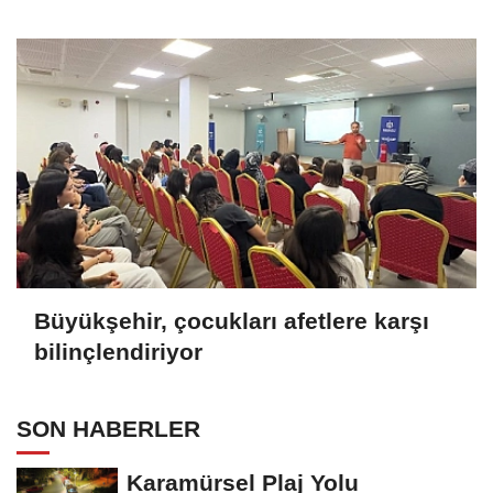
Büyükşehir, çocukları afetlere karşı
bilinçlendiriyor
SON HABERLER
Karamürsel Plaj Yolu