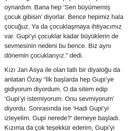
oynardım. Bana hep ‘Sen büyümemiş
çocuk gibisin’ diyorlar. Bence hepimiz hala
çocuğuz. Ya da çocuklaşmaya ihtiyacımız
var. Gupi’yi çocuklar kadar büyüklerin de
sevmesinin nedeni bu bence. Biz aynı
dönemin çocuklarıyız.” dedi.
Kızı Jan Asya ile olan tatlı bir diyaloğu da
anlatan Özay “İlk başlarda hep Gupi’ye
gidiyorum diyordum. O da sitem edip
‘Gupi’yi istemiyorum. Onu sevmiyorum’
diyordu. Sonrasında ise ‘Hadi Gupi’yi
izleyelim. Gupi nerede?’ demeye başladı.
Kızıma da çok teşekkür ederim, Gupi’yi