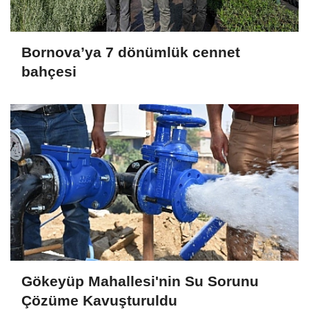
Bornova’ya 7 dönümlük cennet
bahçesi
Gökeyüp Mahallesi'nin Su Sorunu
Çözüme Kavuşturuldu