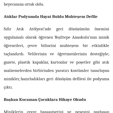
heyecanına ortak oldu.
Atıklar Podyumda Hayat Buldu Muhteşem Defile
Sıfır Atık Atölyesi’nde geri dönüşümün önemini
uygulamalı olarak öğrenen Yeşiltepe Anaokulu’nun minik
öğrencileri, çevre bilincini muhteşem bir etkinlikle
taçlandırdı. Velilerinin ve öğretmenlerinin desteğiyle;
gazete, plastik kapaklar, kartonlar ve poşetler gibi atık
malzemelerden birbirinden yaratıcı kostümler tasarlayan
minikler, hazırladıkları geri dönüşüm defilesi ile podyuma
çıktı.
Başkan Kocaman Çocuklara Hikaye Okudu
Miniklerin çevre hassasiyetini ve neşesini paylaşan