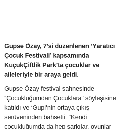
Gupse Özay, 7’si düzenlenen ‘Yaratıcı
Çocuk Festivali’ kapsamında
KüçükÇiftlik Park’ta çocuklar ve
aileleriyle bir araya geldi.
Gupse Özay festival sahnesinde
“Çocukluğumdan Çocuklara” söyleşisine
katıldı ve ‘Gupi’nin ortaya çıkış
serüveninden bahsetti. “Kendi
çocukluğumda da hep şarkılar, oyunlar