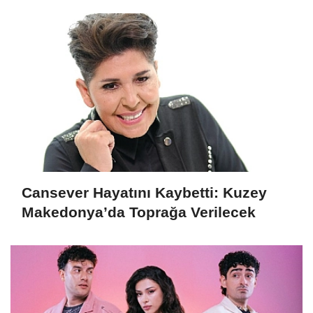
Veda
Cansever Hayatını Kaybetti: Kuzey
Makedonya’da Toprağa Verilecek