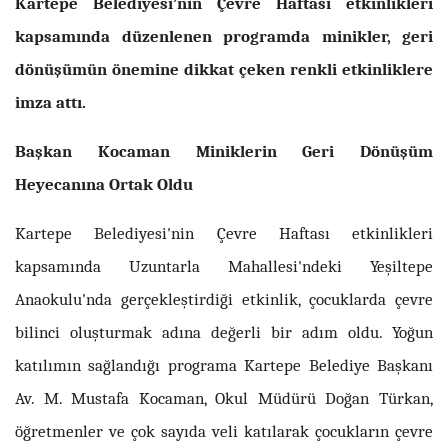
Kartepe Belediyesi’nin Çevre Haftası etkinlikleri
kapsamında düzenlenen programda minikler, geri
dönüşümün önemine dikkat çeken renkli etkinliklere
imza attı.
Başkan Kocaman Miniklerin Geri Dönüşüm
Heyecanına Ortak Oldu
Kartepe Belediyesi'nin Çevre Haftası etkinlikleri
kapsamında Uzuntarla Mahallesi'ndeki Yeşiltepe
Anaokulu'nda gerçekleştirdiği etkinlik, çocuklarda çevre
bilinci oluşturmak adına değerli bir adım oldu. Yoğun
katılımın sağlandığı programa Kartepe Belediye Başkanı
Av. M. Mustafa Kocaman, Okul Müdürü Doğan Türkan,
öğretmenler ve çok sayıda veli katılarak çocukların çevre