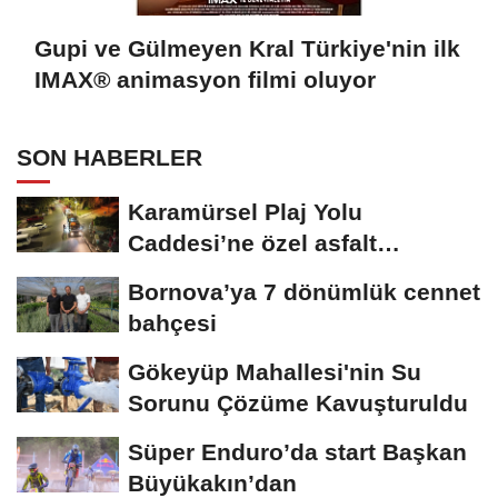
Gupi ve Gülmeyen Kral Türkiye'nin ilk
IMAX® animasyon filmi oluyor
SON HABERLER
Karamürsel Plaj Yolu
Caddesi’ne özel asfalt
dokunuşu
Bornova’ya 7 dönümlük cennet
bahçesi
Gökeyüp Mahallesi'nin Su
Sorunu Çözüme Kavuşturuldu
Süper Enduro’da start Başkan
Büyükakın’dan