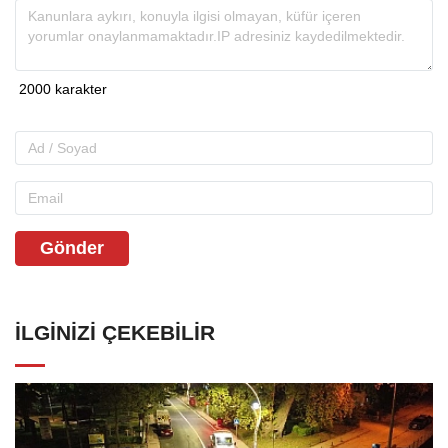
Gönder
İLGINIZI ÇEKEBILIR