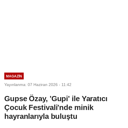
MAGAZİN
Yayınlanma: 07 Haziran 2026 - 11:42
Gupse Özay, 'Gupi' ile Yaratıcı
Çocuk Festivali'nde minik
hayranlarıyla buluştu