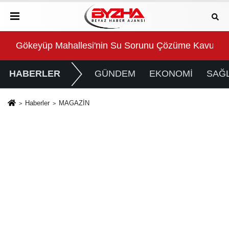
Gökeyüp Mahallesi'nin Su Sorunu Çözüme Kavuştur
Süp
HABERLER
GÜNDEM
EKONOMİ
SAĞL
Haberler
MAGAZİN