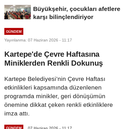
Büyükşehir, çocukları afetlere
karşı bilinçlendiriyor
GÜNDEM
Yayınlanma: 07 Haziran 2026 - 11:17
Kartepe'de Çevre Haftasına
Miniklerden Renkli Dokunuş
Kartepe Belediyesi’nin Çevre Haftası
etkinlikleri kapsamında düzenlenen
programda minikler, geri dönüşümün
önemine dikkat çeken renkli etkinliklere
imza attı.
07 Haziran 2026 - 11:17
GÜNDEM