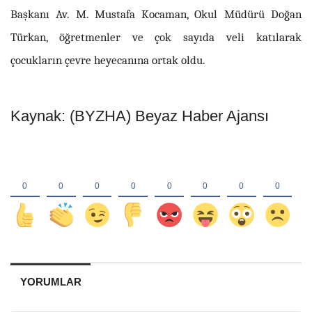
Başkanı Av. M. Mustafa Kocaman, Okul Müdürü Doğan
Türkan, öğretmenler ve çok sayıda veli katılarak
çocukların çevre heyecanına ortak oldu.
Kaynak: (BYZHA) Beyaz Haber Ajansı
YORUMLAR