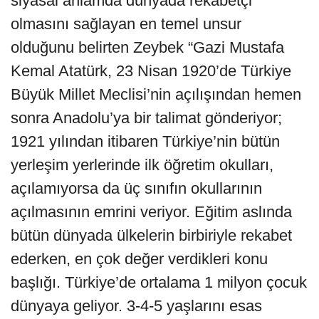
siyasal anlamda dünyada rekabetçi
olmasını sağlayan en temel unsur
olduğunu belirten Zeybek “Gazi Mustafa
Kemal Atatürk, 23 Nisan 1920’de Türkiye
Büyük Millet Meclisi’nin açılışından hemen
sonra Anadolu’ya bir talimat gönderiyor;
1921 yılından itibaren Türkiye’nin bütün
yerleşim yerlerinde ilk öğretim okulları,
açılamıyorsa da üç sınıfın okullarının
açılmasının emrini veriyor. Eğitim aslında
bütün dünyada ülkelerin birbiriyle rekabet
ederken, en çok değer verdikleri konu
başlığı. Türkiye’de ortalama 1 milyon çocuk
dünyaya geliyor. 3-4-5 yaşlarını esas