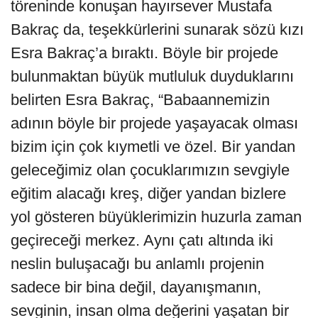
töreninde konuşan hayırsever Mustafa
Bakraç da, teşekkürlerini sunarak sözü kızı
Esra Bakraç’a bıraktı. Böyle bir projede
bulunmaktan büyük mutluluk duyduklarını
belirten Esra Bakraç, “Babaannemizin
adının böyle bir projede yaşayacak olması
bizim için çok kıymetli ve özel. Bir yandan
geleceğimiz olan çocuklarımızın sevgiyle
eğitim alacağı kreş, diğer yandan bizlere
yol gösteren büyüklerimizin huzurla zaman
geçireceği merkez. Aynı çatı altında iki
neslin buluşacağı bu anlamlı projenin
sadece bir bina değil, dayanışmanın,
sevginin, insan olma değerini yaşatan bir