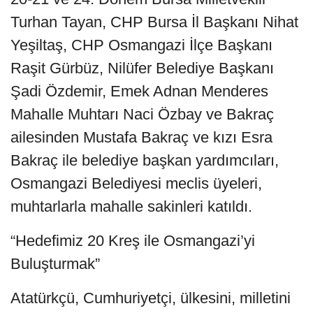
Turhan Tayan, CHP Bursa İl Başkanı Nihat
Yeşiltaş, CHP Osmangazi İlçe Başkanı
Raşit Gürbüz, Nilüfer Belediye Başkanı
Şadi Özdemir, Emek Adnan Menderes
Mahalle Muhtarı Naci Özbay ve Bakraç
ailesinden Mustafa Bakraç ve kızı Esra
Bakraç ile belediye başkan yardımcıları,
Osmangazi Belediyesi meclis üyeleri,
muhtarlarla mahalle sakinleri katıldı.
“Hedefimiz 20 Kreş ile Osmangazi’yi
Buluşturmak”
Atatürkçü, Cumhuriyetçi, ülkesini, milletini