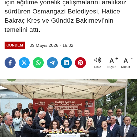
için eğitime yönelik çalışmalarını aralıksız
sürdüren Osmangazi Belediyesi, Hatice
Bakraç Kreş ve Gündüz Bakımevi’nin
temelini attı.
09 Mayıs 2026 - 16:32
GÜNDEM
A
A
Büyüt
Küçült
Dinle