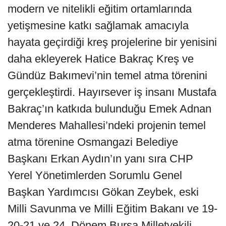
modern ve nitelikli eğitim ortamlarında
yetişmesine katkı sağlamak amacıyla
hayata geçirdiği kreş projelerine bir yenisini
daha ekleyerek Hatice Bakraç Kreş ve
Gündüz Bakımevi’nin temel atma törenini
gerçekleştirdi. Hayırsever iş insanı Mustafa
Bakraç’ın katkıda bulunduğu Emek Adnan
Menderes Mahallesi’ndeki projenin temel
atma törenine Osmangazi Belediye
Başkanı Erkan Aydın’ın yanı sıra CHP
Yerel Yönetimlerden Sorumlu Genel
Başkan Yardımcısı Gökan Zeybek, eski
Milli Savunma ve Milli Eğitim Bakanı ve 19-
20-21 ve 24. Dönem Bursa Milletvekili