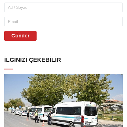
Gönder
İLGINIZI ÇEKEBILIR