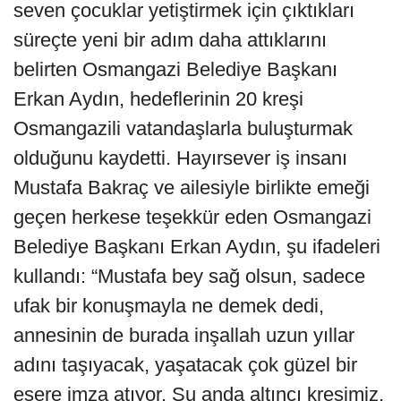
seven çocuklar yetiştirmek için çıktıkları
süreçte yeni bir adım daha attıklarını
belirten Osmangazi Belediye Başkanı
Erkan Aydın, hedeflerinin 20 kreşi
Osmangazili vatandaşlarla buluşturmak
olduğunu kaydetti. Hayırsever iş insanı
Mustafa Bakraç ve ailesiyle birlikte emeği
geçen herkese teşekkür eden Osmangazi
Belediye Başkanı Erkan Aydın, şu ifadeleri
kullandı: “Mustafa bey sağ olsun, sadece
ufak bir konuşmayla ne demek dedi,
annesinin de burada inşallah uzun yıllar
adını taşıyacak, yaşatacak çok güzel bir
esere imza atıyor. Şu anda altıncı kreşimiz,