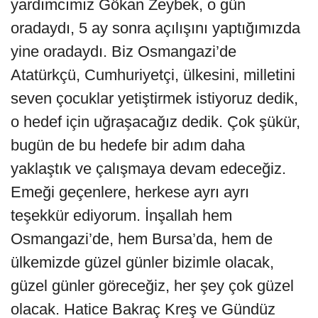
yardımcımız Gökan Zeybek, o gün
oradaydı, 5 ay sonra açılışını yaptığımızda
yine oradaydı. Biz Osmangazi’de
Atatürkçü, Cumhuriyetçi, ülkesini, milletini
seven çocuklar yetiştirmek istiyoruz dedik,
o hedef için uğraşacağız dedik. Çok şükür,
bugün de bu hedefe bir adım daha
yaklaştık ve çalışmaya devam edeceğiz.
Emeği geçenlere, herkese ayrı ayrı
teşekkür ediyorum. İnşallah hem
Osmangazi’de, hem Bursa’da, hem de
ülkemizde güzel günler bizimle olacak,
güzel günler göreceğiz, her şey çok güzel
olacak. Hatice Bakraç Kreş ve Gündüz