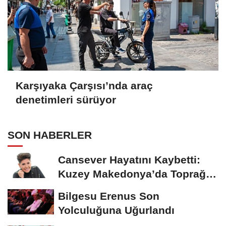
Karşıyaka Çarşısı’nda araç
denetimleri sürüyor
SON HABERLER
Cansever Hayatını Kaybetti:
Kuzey Makedonya’da Toprağa
Verilecek
Bilgesu Erenus Son
Yolculuğuna Uğurlandı