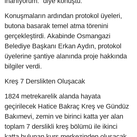
inanıyorum.” diye konuştu.
Konuşmaların ardından protokol üyeleri,
butona basarak temel atma törenini
gerçekleştirdi. Akabinde Osmangazi
Belediye Başkanı Erkan Aydın, protokol
üyelerine şantiye alanında proje hakkında
bilgiler verdi.
Kreş 7 Derslikten Oluşacak
1824 metrekarelik alanda hayata
geçirilecek Hatice Bakraç Kreş ve Gündüz
Bakımevi, zemin ve birinci katta yer alan
toplam 7 derslikli kreş bölümü ile ikinci
katta bulunan kurs merkezinden oluşacak.