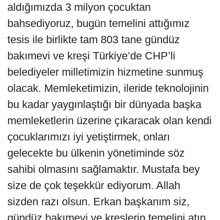
aldığımızda 3 milyon çocuktan
bahsediyoruz, bugün temelini attığımız
tesis ile birlikte tam 803 tane gündüz
bakımevi ve kreşi Türkiye’de CHP’li
belediyeler milletimizin hizmetine sunmuş
olacak. Memleketimizin, ileride teknolojinin
bu kadar yaygınlaştığı bir dünyada başka
memleketlerin üzerine çıkaracak olan kendi
çocuklarımızı iyi yetiştirmek, onları
gelecekte bu ülkenin yönetiminde söz
sahibi olmasını sağlamaktır. Mustafa bey
size de çok teşekkür ediyorum. Allah
sizden razı olsun. Erkan başkanım siz,
gündüz bakımevi ve kreşlerin temelini atın,