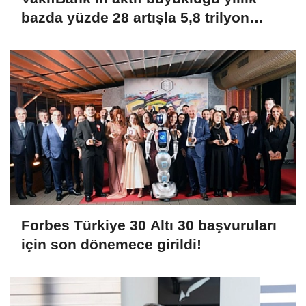
bazda yüzde 28 artışla 5,8 trilyon
TL’yi aştı
Forbes Türkiye 30 Altı 30 başvuruları
için son dönemece girildi!