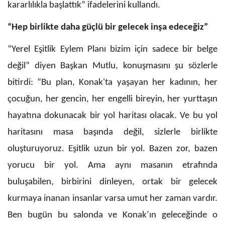
kararlılıkla başlattık” ifadelerini kullandı.
“Hep birlikte daha güçlü bir gelecek inşa edeceğiz”
“Yerel Eşitlik Eylem Planı bizim için sadece bir belge
değil” diyen Başkan Mutlu, konuşmasını şu sözlerle
bitirdi: “Bu plan, Konak'ta yaşayan her kadının, her
çocuğun, her gencin, her engelli bireyin, her yurttaşın
hayatına dokunacak bir yol haritası olacak. Ve bu yol
haritasını masa başında değil, sizlerle birlikte
oluşturuyoruz. Eşitlik uzun bir yol. Bazen zor, bazen
yorucu bir yol. Ama aynı masanın etrafında
buluşabilen, birbirini dinleyen, ortak bir gelecek
kurmaya inanan insanlar varsa umut her zaman vardır.
Ben bugün bu salonda ve Konak’ın geleceğinde o