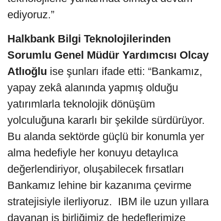
ediyoruz.”
Halkbank Bilgi Teknolojilerinden
Sorumlu Genel Müdür Yardımcısı
Olcay
Atlıoğlu
ise şunları ifade etti: “Bankamız,
yapay zekâ alanında yapmış olduğu
yatırımlarla teknolojik dönüşüm
yolculuğuna kararlı bir şekilde sürdürüyor.
Bu alanda sektörde güçlü bir konumla yer
alma hedefiyle her konuyu detaylıca
değerlendiriyor, oluşabilecek fırsatları
Bankamız lehine bir kazanıma çevirme
stratejisiyle ilerliyoruz. IBM ile uzun yıllara
dayanan iş birliğimiz de hedeflerimize