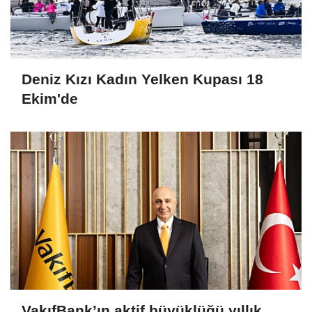
Deniz Kızı Kadın Yelken Kupası 18
Ekim'de
VakıfBank’ın aktif büyüklüğü yıllık