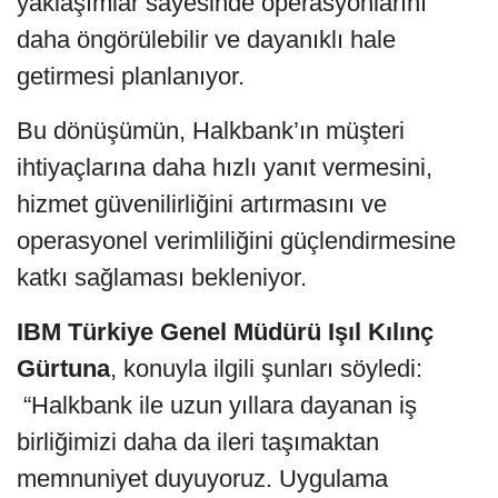
yaklaşımlar sayesinde operasyonlarını
daha öngörülebilir ve dayanıklı hale
getirmesi planlanıyor.
Bu dönüşümün, Halkbank’ın müşteri
ihtiyaçlarına daha hızlı yanıt vermesini,
hizmet güvenilirliğini artırmasını ve
operasyonel verimliliğini güçlendirmesine
katkı sağlaması bekleniyor.
IBM Türkiye Genel Müdürü Işıl Kılınç
Gürtuna
, konuyla ilgili şunları söyledi:
“Halkbank ile uzun yıllara dayanan iş
birliğimizi daha da ileri taşımaktan
memnuniyet duyuyoruz. Uygulama