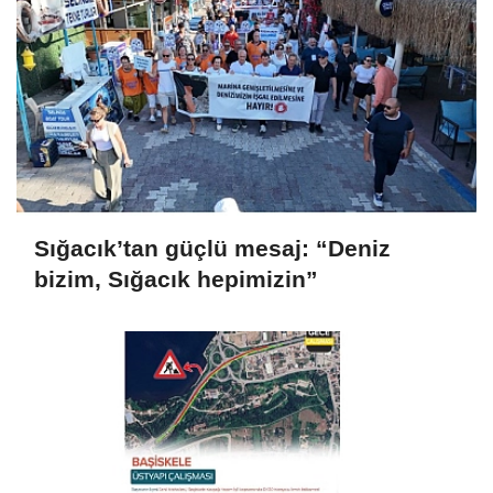
Sığacık’tan güçlü mesaj: “Deniz
bizim, Sığacık hepimizin”