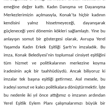
emeğine değer kattı. Kadın Danışma ve Dayanışma
Merkezlerimizin açılmasıyla, Konak’ta hiçbir kadının
kendisini yalnız hissetmeyeceği, dayanışarak
güçleneceği yeni dönemin kökleri sağlamlaştı. Yine bu
anlayışın somut bir göstergesi olarak, Avrupa Yerel
Yaşamda Kadın Erkek Eşitliği Şartı’nı imzaladık. Bu
imza, Konak Belediyesi’nin toplumsal cinsiyet eşitliğini
tüm hizmet ve politikalarının merkezine koyma
iradesinin açık bir taahhüdüydü. Ancak biliyoruz ki
imzalar tek başına eşitliği getirmez. Asıl mesele, bu
iradeyi somut ve kalıcı politikalara dönüştürmektir. İşte
bu nedenle iki yıl önce attığımız o imzanın ardından
Yerel Eşitlik Eylem Planı çalışmalarımızı büyük bir