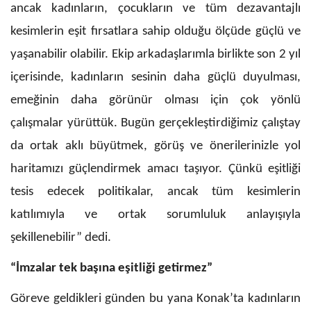
ancak kadınların, çocukların ve tüm dezavantajlı
kesimlerin eşit fırsatlara sahip olduğu ölçüde güçlü ve
yaşanabilir olabilir. Ekip arkadaşlarımla birlikte son 2 yıl
içerisinde, kadınların sesinin daha güçlü duyulması,
emeğinin daha görünür olması için çok yönlü
çalışmalar yürüttük. Bugün gerçekleştirdiğimiz çalıştay
da ortak aklı büyütmek, görüş ve önerilerinizle yol
haritamızı güçlendirmek amacı taşıyor. Çünkü eşitliği
tesis edecek politikalar, ancak tüm kesimlerin
katılımıyla ve ortak sorumluluk anlayışıyla
şekillenebilir” dedi.
“İmzalar tek başına eşitliği getirmez”
Göreve geldikleri günden bu yana Konak’ta kadınların