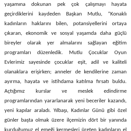
yaşamına dokunan pek çok çalışmayı hayata
geçirdiklerini kaydeden Başkan Mutlu, “Konaklı
kadınların haklarını bilen, potansiyellerini ortaya
çıkaran, ekonomik ve sosyal yaşamda daha güçlü
bireyler olarak yer almalarını sağlayan eğitim
programları düzenledik. Mutlu Çocuklar Oyun
Evlerimiz sayesinde çocuklar eşit, adil ve kaliteli
olanaklara erişirken; anneler de kendilerine zaman
ayırma, hayata ve istihdama katılma fırsatı buldu.
Açtığımız kurslar ve meslek edindirme
programlarından yararlanarak yeni beceriler kazandı,
yeni kapılar araladı. Yılbaşı, Kadınlar Günü gibi özel
günler başta olmak üzere ilçemizin dört bir yanında
kurduğumuz el emeği kermesleri üreten kadınların el