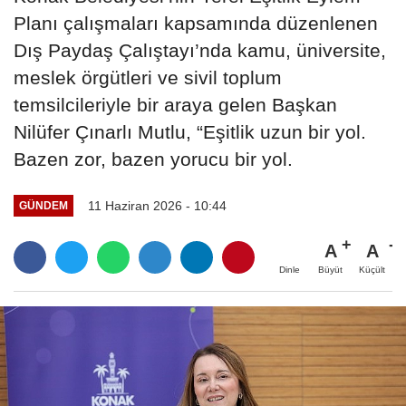
Planı çalışmaları kapsamında düzenlenen
Dış Paydaş Çalıştayı’nda kamu, üniversite,
meslek örgütleri ve sivil toplum
temsilcileriyle bir araya gelen Başkan
Nilüfer Çınarlı Mutlu, “Eşitlik uzun bir yol.
Bazen zor, bazen yorucu bir yol.
11 Haziran 2026 - 10:44
GÜNDEM
A
A
Büyüt
Küçült
Dinle