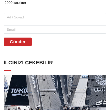
Gönder
İLGINIZI ÇEKEBILIR