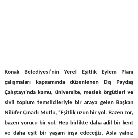
Konak Belediyesi’nin Yerel Eşitlik Eylem Planı
çalışmaları kapsamında düzenlenen Dış Paydaş
Çalıştayı’nda kamu, üniversite, meslek örgütleri ve
sivil toplum temsilcileriyle bir araya gelen Başkan
Nilüfer Çınarlı Mutlu, “Eşitlik uzun bir yol. Bazen zor,
bazen yorucu bir yol. Hep birlikte daha adil bir kent
ve daha eşit bir yaşam inşa edeceğiz. Asla yalnız