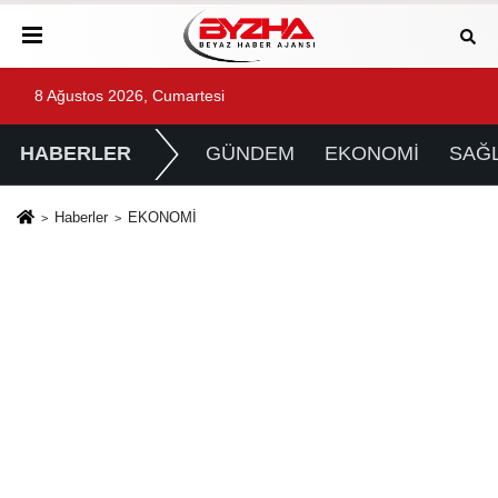
8 Ağustos 2026, Cumartesi
HABERLER
GÜNDEM
EKONOMİ
SAĞL
Haberler
EKONOMİ