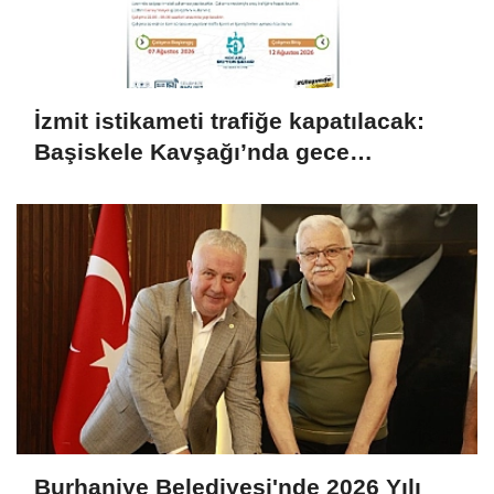
İzmit istikameti trafiğe kapatılacak:
Başiskele Kavşağı’nda gece
çalışması
Burhaniye Belediyesi'nde 2026 Yılı