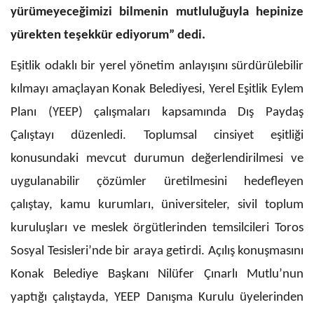
yürümeyeceğimizi bilmenin mutluluğuyla hepinize
yürekten teşekkür ediyorum” dedi.
Eşitlik odaklı bir yerel yönetim anlayışını sürdürülebilir
kılmayı amaçlayan Konak Belediyesi, Yerel Eşitlik Eylem
Planı (YEEP) çalışmaları kapsamında Dış Paydaş
Çalıştayı düzenledi. Toplumsal cinsiyet eşitliği
konusundaki mevcut durumun değerlendirilmesi ve
uygulanabilir çözümler üretilmesini hedefleyen
çalıştay, kamu kurumları, üniversiteler, sivil toplum
kuruluşları ve meslek örgütlerinden temsilcileri Toros
Sosyal Tesisleri’nde bir araya getirdi. Açılış konuşmasını
Konak Belediye Başkanı Nilüfer Çınarlı Mutlu’nun
yaptığı çalıştayda, YEEP Danışma Kurulu üyelerinden