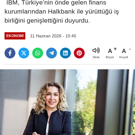
IBM, Türkiye’nin önde gelen finans
kurumlarından Halkbank ile yürüttüğü iş
birliğini genişlettiğini duyurdu.
11 Haziran 2026 - 10:45
EKONOMİ
A
A
Büyüt
Küçült
Dinle