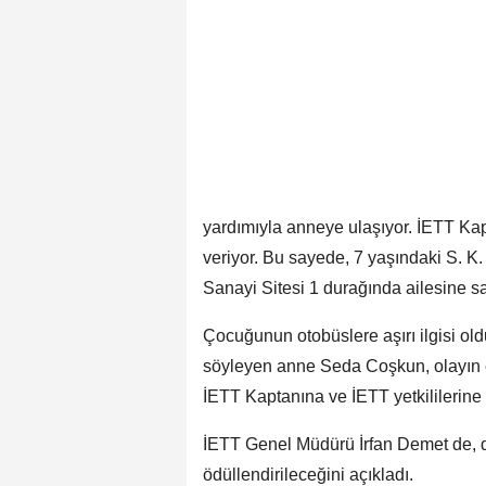
yardımıyla anneye ulaşıyor. İETT K
veriyor. Bu sayede, 7 yaşındaki S. K
Sanayi Sitesi 1 durağında ailesine sa
Çocuğunun otobüslere aşırı ilgisi old
söyleyen anne Seda Coşkun, olayın 
İETT Kaptanına ve İETT yetkililerine gö
İETT Genel Müdürü İrfan Demet de, di
ödüllendirileceğini açıkladı.