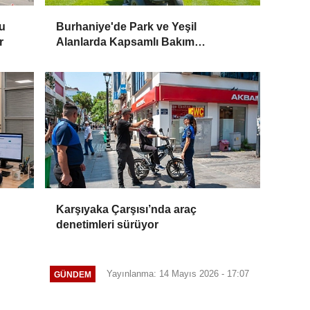
u
Burhaniye'de Park ve Yeşil
r
Alanlarda Kapsamlı Bakım
Çalışmaları Sürüyor
Karşıyaka Çarşısı’nda araç
denetimleri sürüyor
Yayınlanma: 14 Mayıs 2026 - 17:07
GÜNDEM