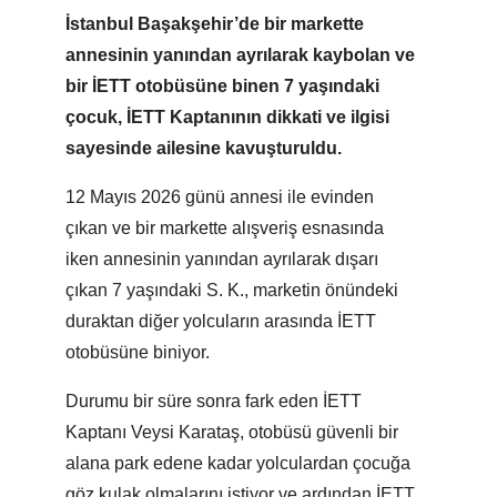
İstanbul Başakşehir’de bir markette
annesinin yanından ayrılarak kaybolan ve
bir İETT otobüsüne binen 7 yaşındaki
çocuk, İETT Kaptanının dikkati ve ilgisi
sayesinde ailesine kavuşturuldu.
12 Mayıs 2026 günü annesi ile evinden
çıkan ve bir markette alışveriş esnasında
iken annesinin yanından ayrılarak dışarı
çıkan 7 yaşındaki S. K., marketin önündeki
duraktan diğer yolcuların arasında İETT
otobüsüne biniyor.
Durumu bir süre sonra fark eden İETT
Kaptanı Veysi Karataş, otobüsü güvenli bir
alana park edene kadar yolculardan çocuğa
göz kulak olmalarını istiyor ve ardından İETT