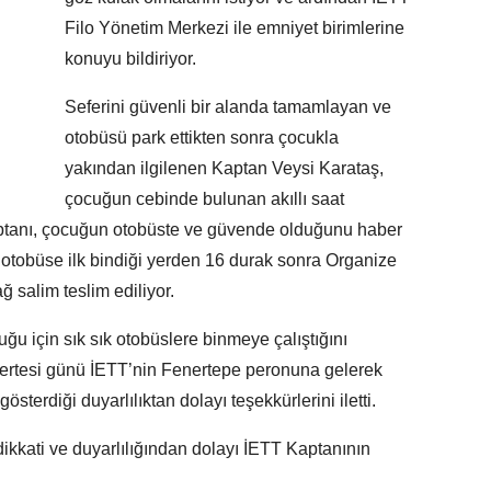
Filo Yönetim Merkezi ile emniyet birimlerine
konuyu bildiriyor.
Seferini güvenli bir alanda tamamlayan ve
otobüsü park ettikten sonra çocukla
yakından ilgilenen Kaptan Veysi Karataş,
çocuğun cebinde bulunan akıllı saat
aptanı, çocuğun otobüste ve güvende olduğunu haber
. otobüse ilk bindiği yerden 16 durak sonra Organize
ğ salim teslim ediliyor.
uğu için sık sık otobüslere binmeye çalıştığını
ertesi günü İETT’nin Fenertepe peronuna gelerek
sterdiği duyarlılıktan dolayı teşekkürlerini iletti.
kkati ve duyarlılığından dolayı İETT Kaptanının