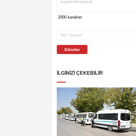
Gönder
İLGINIZI ÇEKEBILIR