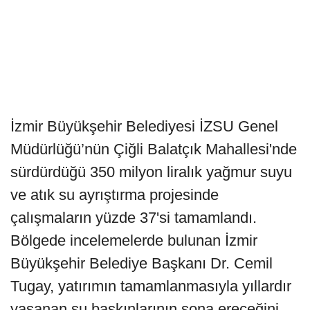
İzmir Büyükşehir Belediyesi İZSU Genel
Müdürlüğü’nün Çiğli Balatçık Mahallesi'nde
sürdürdüğü 350 milyon liralık yağmur suyu
ve atık su ayrıştırma projesinde
çalışmaların yüzde 37'si tamamlandı.
Bölgede incelemelerde bulunan İzmir
Büyükşehir Belediye Başkanı Dr. Cemil
Tugay, yatırımın tamamlanmasıyla yıllardır
yaşanan su baskınlarının sona ereceğini