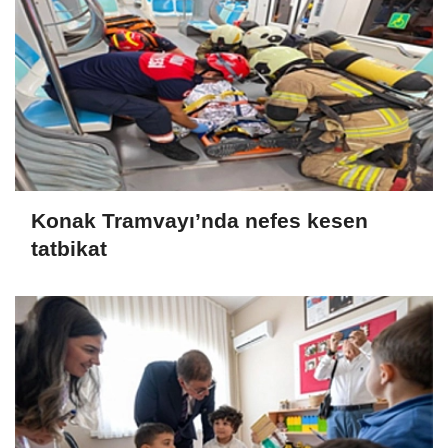
Konak Tramvayı’nda nefes kesen
tatbikat