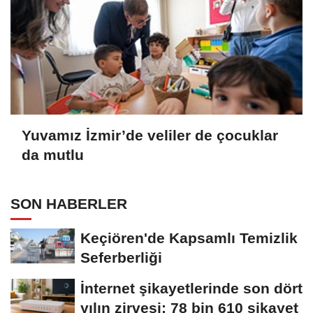
Yuvamız İzmir’de veliler de çocuklar
da mutlu
SON HABERLER
Keçiören'de Kapsamlı Temizlik
Seferberliği
İnternet şikayetlerinde son dört
yılın zirvesi: 78 bin 610 şikayet