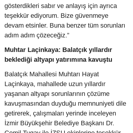
gösterdikleri sabır ve anlayış için ayrıca
teşekkür ediyorum. Bize güvenmeye
devam etsinler. Buna benzer tüm sorunları
adım adım çözeceğiz.”
Muhtar Laçinkaya: Balatçık yıllardır
beklediği altyapı yatırımına kavuştu
Balatçık Mahallesi Muhtarı Hayat
Laçinkaya, mahallede uzun yıllardır
yaşanan altyapı sorunlarının çözüme
kavuşmasından duyduğu memnuniyeti dile
getirerek, çalışmaları yerinde inceleyen
İzmir Büyükşehir Belediye Başkanı Dr.
Cemil Tugay ile İZSU ekiplerine teşekkür