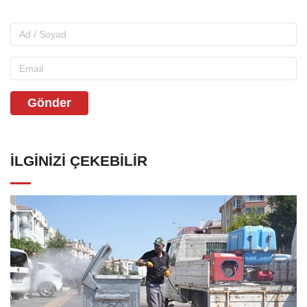
Gönder
İLGINIZI ÇEKEBILIR