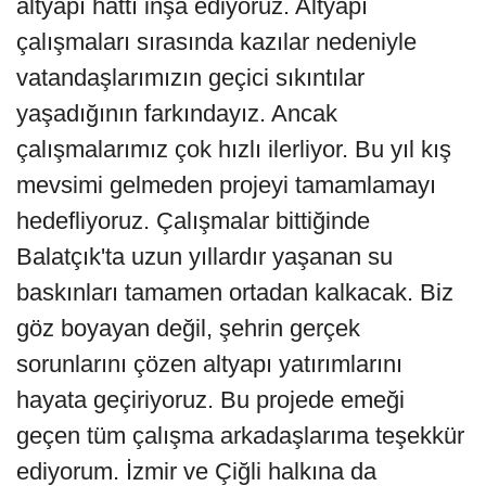
altyapı hattı inşa ediyoruz. Altyapı
çalışmaları sırasında kazılar nedeniyle
vatandaşlarımızın geçici sıkıntılar
yaşadığının farkındayız. Ancak
çalışmalarımız çok hızlı ilerliyor. Bu yıl kış
mevsimi gelmeden projeyi tamamlamayı
hedefliyoruz. Çalışmalar bittiğinde
Balatçık'ta uzun yıllardır yaşanan su
baskınları tamamen ortadan kalkacak. Biz
göz boyayan değil, şehrin gerçek
sorunlarını çözen altyapı yatırımlarını
hayata geçiriyoruz. Bu projede emeği
geçen tüm çalışma arkadaşlarıma teşekkür
ediyorum. İzmir ve Çiğli halkına da