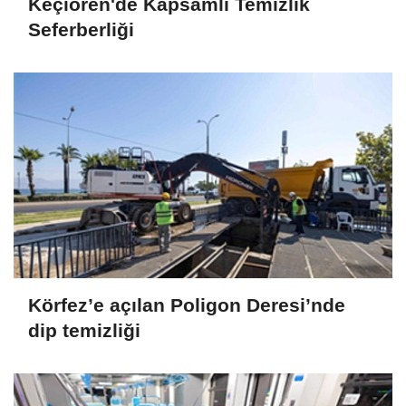
Keçiören'de Kapsamlı Temizlik
Seferberliği
Körfez’e açılan Poligon Deresi’nde
dip temizliği