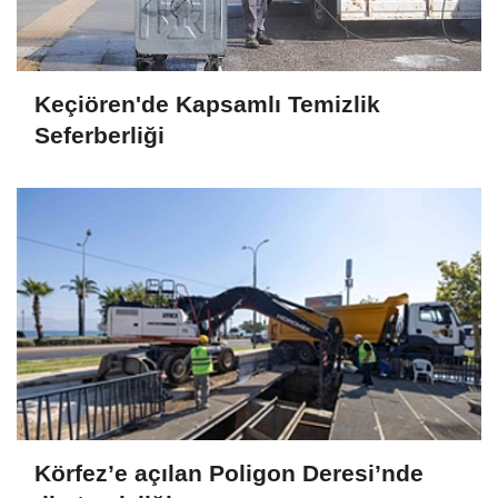
Keçiören'de Kapsamlı Temizlik
Seferberliği
Körfez’e açılan Poligon Deresi’nde