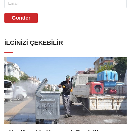
Gönder
İLGINIZI ÇEKEBILIR