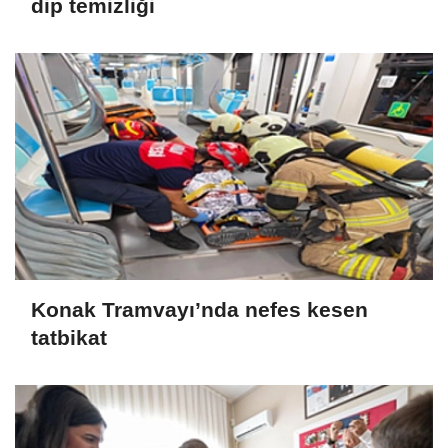
dip temizliği
Konak Tramvayı’nda nefes kesen
tatbikat