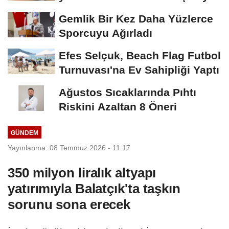
Gemlik Bir Kez Daha Yüzlerce
Sporcuyu Ağırladı
Efes Selçuk, Beach Flag Futbol
Turnuvası'na Ev Sahipliği Yaptı
Ağustos Sıcaklarında Pıhtı
Riskini Azaltan 8 Öneri
GÜNDEM
Yayınlanma: 08 Temmuz 2026 - 11:17
350 milyon liralık altyapı
yatırımıyla Balatçık'ta taşkın
sorunu sona erecek