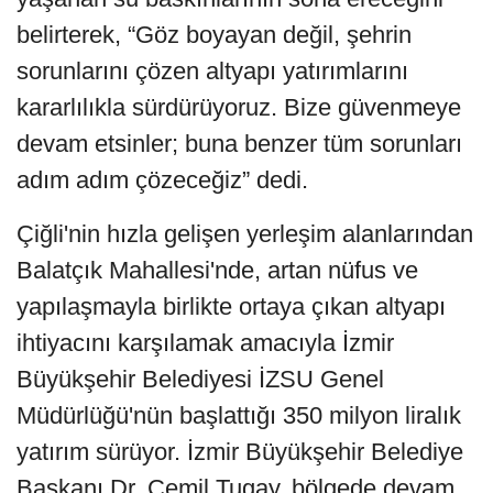
belirterek, “Göz boyayan değil, şehrin
sorunlarını çözen altyapı yatırımlarını
kararlılıkla sürdürüyoruz. Bize güvenmeye
devam etsinler; buna benzer tüm sorunları
adım adım çözeceğiz” dedi.
Çiğli'nin hızla gelişen yerleşim alanlarından
Balatçık Mahallesi'nde, artan nüfus ve
yapılaşmayla birlikte ortaya çıkan altyapı
ihtiyacını karşılamak amacıyla İzmir
Büyükşehir Belediyesi İZSU Genel
Müdürlüğü'nün başlattığı 350 milyon liralık
yatırım sürüyor. İzmir Büyükşehir Belediye
Başkanı Dr. Cemil Tugay, bölgede devam