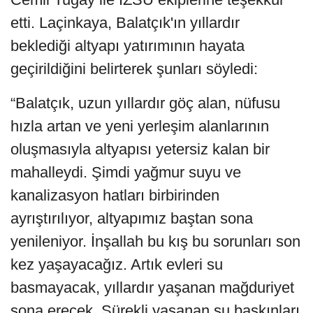
etti. Laçinkaya, Balatçık'ın yıllardır
beklediği altyapı yatırımının hayata
geçirildiğini belirterek şunları söyledi:
“Balatçık, uzun yıllardır göç alan, nüfusu
hızla artan ve yeni yerleşim alanlarının
oluşmasıyla altyapısı yetersiz kalan bir
mahalleydi. Şimdi yağmur suyu ve
kanalizasyon hatları birbirinden
ayrıştırılıyor, altyapımız baştan sona
yenileniyor. İnşallah bu kış bu sorunları son
kez yaşayacağız. Artık evleri su
basmayacak, yıllardır yaşanan mağduriyet
sona erecek. Sürekli yaşanan su baskınları