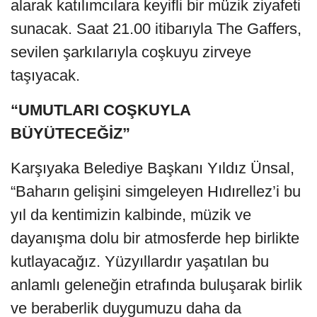
alarak katılımcılara keyifli bir müzik ziyafeti
sunacak. Saat 21.00 itibarıyla The Gaffers,
sevilen şarkılarıyla coşkuyu zirveye
taşıyacak.
“UMUTLARI COŞKUYLA
BÜYÜTECEĞİZ”
Karşıyaka Belediye Başkanı Yıldız Ünsal,
“Baharın gelişini simgeleyen Hıdırellez’i bu
yıl da kentimizin kalbinde, müzik ve
dayanışma dolu bir atmosferde hep birlikte
kutlayacağız. Yüzyıllardır yaşatılan bu
anlamlı geleneğin etrafında buluşarak birlik
ve beraberlik duygumuzu daha da