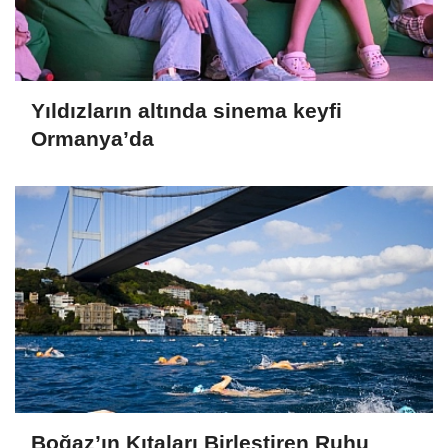
Yıldızların altında sinema keyfi
Ormanya’da
Boğaz’ın Kıtaları Birleştiren Ruhu