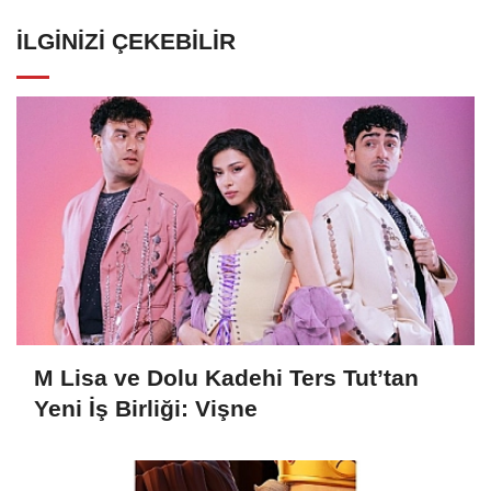
İLGINIZI ÇEKEBILIR
M Lisa ve Dolu Kadehi Ters Tut’tan
Yeni İş Birliği: Vişne