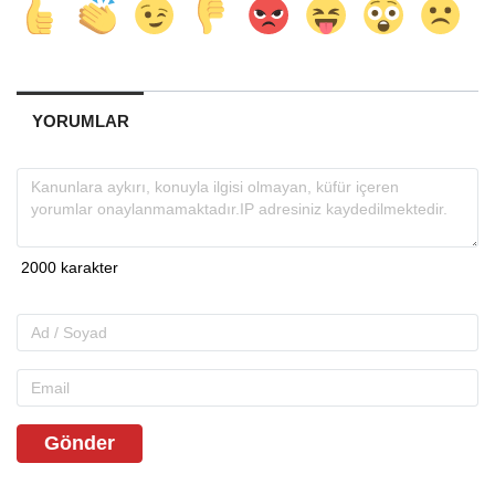
YORUMLAR
Gönder