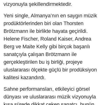
vizyonuyla şekillendirmektedir.
Yeni single, Almanya’nın en saygın müzik
prodüktörlerinden biri olan Thorsten
Brötzmann ile birlikte hayata geçirildi.
Helene Fischer, Roland Kaiser, Andrea
Berg ve Maite Kelly gibi birçok başarılı
sanatçıyla çalışan Brötzmann ile
gerçekleştirilen bu iş birliği, projeye
uluslararası ölçekte güçlü bir prodüksiyon
kalitesi kazandırdı.
Sahne performansları, etkileyici görsel
dünyası ve uluslararası müzik vizyonuyla
kısa sürede dikkat çeken sanatçı, bugün