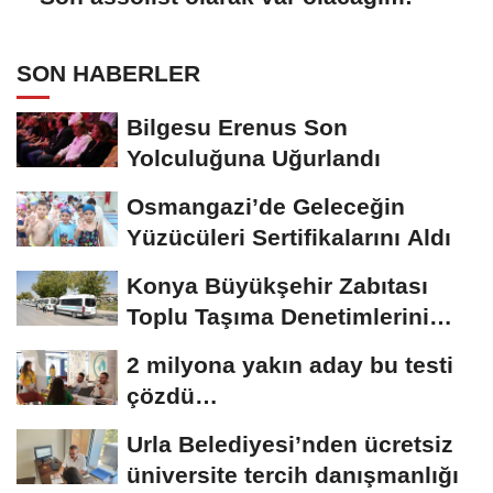
SON HABERLER
Bilgesu Erenus Son
Yolculuğuna Uğurlandı
Osmangazi’de Geleceğin
Yüzücüleri Sertifikalarını Aldı
Konya Büyükşehir Zabıtası
Toplu Taşıma Denetimlerini
Sürdürüyor
2 milyona yakın aday bu testi
çözdü…
Urla Belediyesi’nden ücretsiz
üniversite tercih danışmanlığı