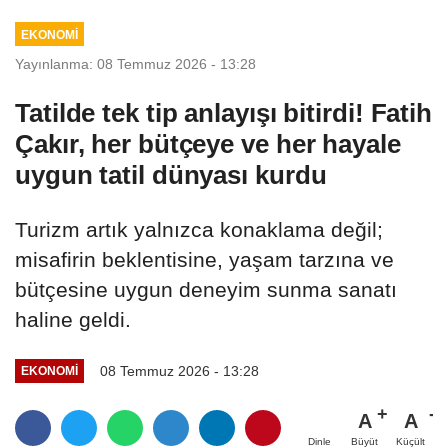
EKONOMİ
Yayınlanma: 08 Temmuz 2026 - 13:28
Tatilde tek tip anlayışı bitirdi! Fatih
Çakır, her bütçeye ve her hayale
uygun tatil dünyası kurdu
Turizm artık yalnızca konaklama değil;
misafirin beklentisine, yaşam tarzına ve
bütçesine uygun deneyim sunma sanatı
haline geldi.
08 Temmuz 2026 - 13:28
EKONOMİ
A
A
Büyüt
Küçült
Dinle