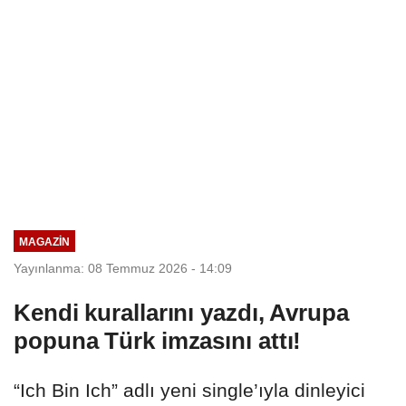
MAGAZİN
Yayınlanma: 08 Temmuz 2026 - 14:09
Kendi kurallarını yazdı, Avrupa
popuna Türk imzasını attı!
“Ich Bin Ich” adlı yeni single’ıyla dinleyici