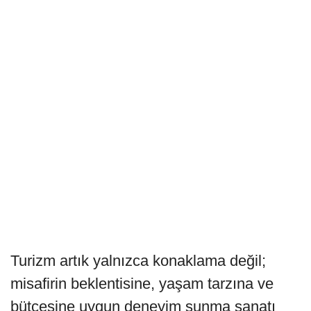
Turizm artık yalnızca konaklama değil;
misafirin beklentisine, yaşam tarzına ve
bütçesine uygun deneyim sunma sanatı