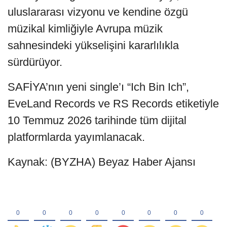
uluslararası vizyonu ve kendine özgü
müzikal kimliğiyle Avrupa müzik
sahnesindeki yükselişini kararlılıkla
sürdürüyor.
SAFİYA’nın yeni single’ı “Ich Bin Ich”,
EveLand Records ve RS Records etiketiyle
10 Temmuz 2026 tarihinde tüm dijital
platformlarda yayımlanacak.
Kaynak: (BYZHA) Beyaz Haber Ajansı