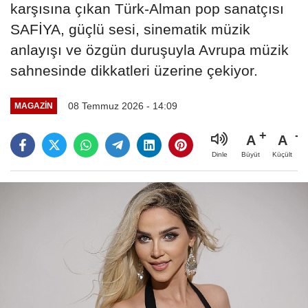
karşısına çıkan Türk-Alman pop sanatçısı
SAFİYA, güçlü sesi, sinematik müzik
anlayışı ve özgün duruşuyla Avrupa müzik
sahnesinde dikkatleri üzerine çekiyor.
08 Temmuz 2026 - 14:09
MAGAZİN
A
A
Büyüt
Küçült
Dinle