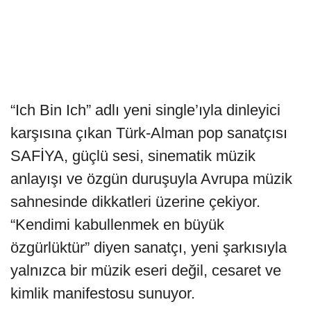
“Ich Bin Ich” adlı yeni single’ıyla dinleyici
karşısına çıkan Türk-Alman pop sanatçısı
SAFİYA, güçlü sesi, sinematik müzik
anlayışı ve özgün duruşuyla Avrupa müzik
sahnesinde dikkatleri üzerine çekiyor.
“Kendimi kabullenmek en büyük
özgürlüktür” diyen sanatçı, yeni şarkısıyla
yalnızca bir müzik eseri değil, cesaret ve
kimlik manifestosu sunuyor.