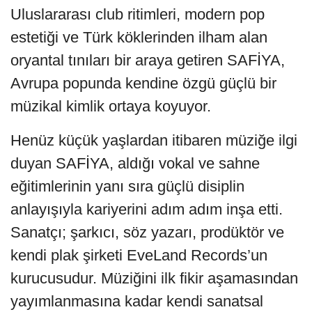
Uluslararası club ritimleri, modern pop
estetiği ve Türk köklerinden ilham alan
oryantal tınıları bir araya getiren SAFİYA,
Avrupa popunda kendine özgü güçlü bir
müzikal kimlik ortaya koyuyor.
Henüz küçük yaşlardan itibaren müziğe ilgi
duyan SAFİYA, aldığı vokal ve sahne
eğitimlerinin yanı sıra güçlü disiplin
anlayışıyla kariyerini adım adım inşa etti.
Sanatçı; şarkıcı, söz yazarı, prodüktör ve
kendi plak şirketi EveLand Records’un
kurucusudur. Müziğini ilk fikir aşamasından
yayımlanmasına kadar kendi sanatsal