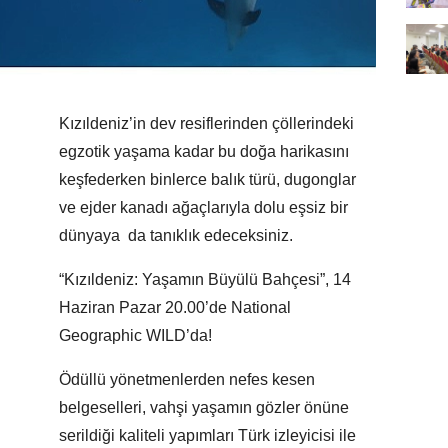
Kızıldeniz’in dev resiflerinden çöllerindeki
egzotik yaşama kadar bu doğa harikasını
keşfederken binlerce balık türü, dugonglar
ve ejder kanadı ağaçlarıyla dolu eşsiz bir
dünyaya da tanıklık edeceksiniz.
“Kızıldeniz: Yaşamın Büyülü Bahçesi”, 14
Haziran Pazar 20.00’de National
Geographic WILD’da!
Ödüllü yönetmenlerden nefes kesen
belgeselleri, vahşi yaşamın gözler önüne
serildiği kaliteli yapımları Türk izleyicisi ile