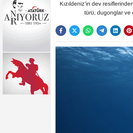
Kızıldeniz’in dev resiflerind
türü, dugonglar ve 