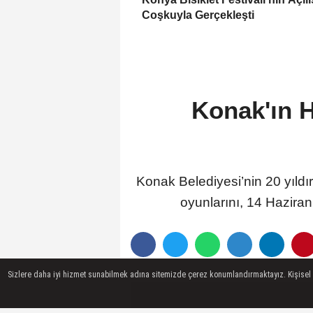
Coşkuyla Gerçekleşti
Konak'ın H
Konak Belediyesi’nin 20 yıldı
oyunlarını, 14 Haziran
Sizlere daha iyi hizmet sunabilmek adına sitemizde çerez konumlandırmaktayız. Kişisel ver