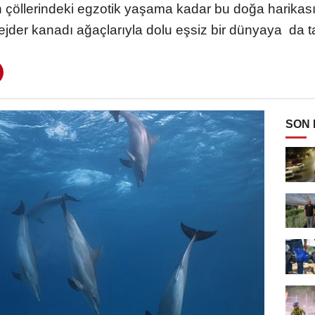
en çöllerindeki egzotik yaşama kadar bu doğa harikas
ejder kanadı ağaçlarıyla dolu eşsiz bir dünyaya da t
SON