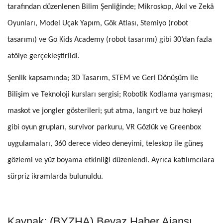
tarafından düzenlenen Bilim Şenliğinde; Mikroskop, Akıl ve Zekâ
Oyunları, Model Uçak Yapım, Gök Atlası, Stemiyo (robot
tasarımı) ve Go Kids Academy (robot tasarımı) gibi 30’dan fazla
atölye gerçekleştirildi.
Şenlik kapsamında; 3D Tasarım, STEM ve Geri Dönüşüm ile
Bilişim ve Teknoloji kursları sergisi; Robotik Kodlama yarışması;
maskot ve jongler gösterileri; şut atma, langırt ve buz hokeyi
gibi oyun grupları, survivor parkuru, VR Gözlük ve Greenbox
uygulamaları, 360 derece video deneyimi, teleskop ile güneş
gözlemi ve yüz boyama etkinliği düzenlendi. Ayrıca katılımcılara
sürpriz ikramlarda bulunuldu.
Kaynak: (BYZHA) Beyaz Haber Ajansı