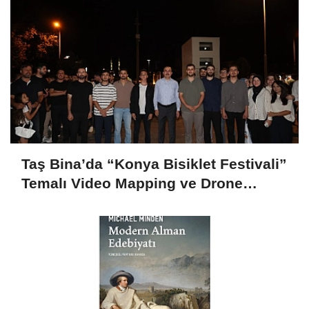
Sadece Disney+'ta Yayında!
Taş Bina’da “Konya Bisiklet Festivali”
Temalı Video Mapping ve Drone
Gösterisi Yapıldı