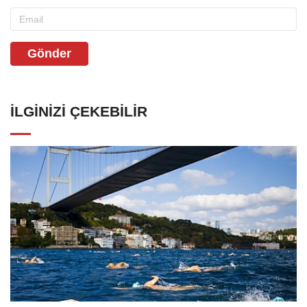
Gönder
İLGINIZI ÇEKEBILIR