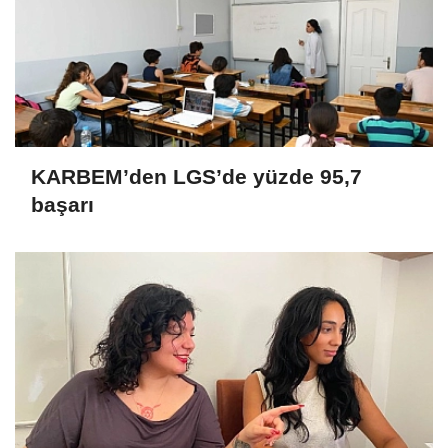
KARBEM’den LGS’de yüzde 95,7
başarı