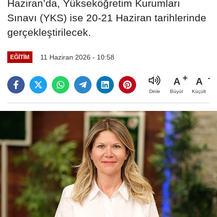
Haziran’da, Yükseköğretim Kurumları
Sınavı (YKS) ise 20-21 Haziran tarihlerinde
gerçekleştirilecek.
11 Haziran 2026 - 10:58
EĞİTİM
A
A
Büyüt
Küçült
Dinle