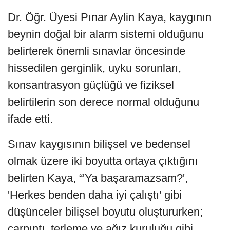
Dr. Öğr. Üyesi Pınar Aylin Kaya, kaygının
beynin doğal bir alarm sistemi olduğunu
belirterek önemli sınavlar öncesinde
hissedilen gerginlik, uyku sorunları,
konsantrasyon güçlüğü ve fiziksel
belirtilerin son derece normal olduğunu
ifade etti.
Sınav kaygısının bilişsel ve bedensel
olmak üzere iki boyutta ortaya çıktığını
belirten Kaya, “'Ya başaramazsam?',
'Herkes benden daha iyi çalıştı' gibi
düşünceler bilişsel boyutu oluştururken;
çarpıntı, terleme ve ağız kuruluğu gibi