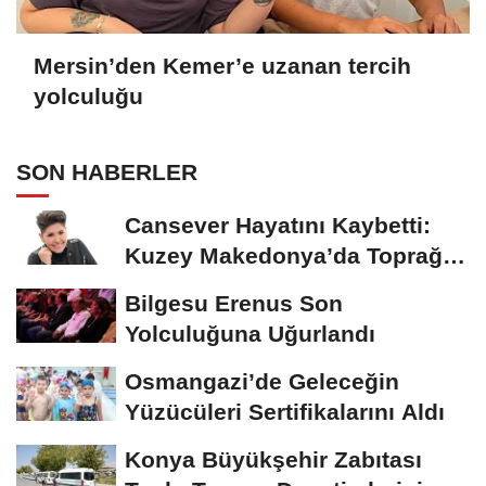
Mersin’den Kemer’e uzanan tercih
yolculuğu
SON HABERLER
Cansever Hayatını Kaybetti:
Kuzey Makedonya’da Toprağa
Verilecek
Bilgesu Erenus Son
Yolculuğuna Uğurlandı
Osmangazi’de Geleceğin
Yüzücüleri Sertifikalarını Aldı
Konya Büyükşehir Zabıtası