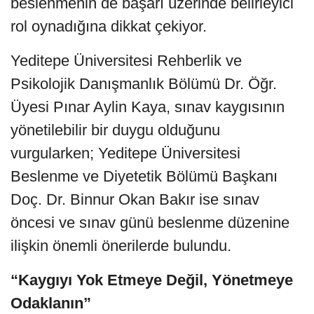
beslenmenin de başarı üzerinde belirleyici
rol oynadığına dikkat çekiyor.
Yeditepe Üniversitesi Rehberlik ve
Psikolojik Danışmanlık Bölümü Dr. Öğr.
Üyesi Pınar Aylin Kaya, sınav kaygısının
yönetilebilir bir duygu olduğunu
vurgularken; Yeditepe Üniversitesi
Beslenme ve Diyetetik Bölümü Başkanı
Doç. Dr. Binnur Okan Bakır ise sınav
öncesi ve sınav günü beslenme düzenine
ilişkin önemli önerilerde bulundu.
“Kaygıyı Yok Etmeye Değil, Yönetmeye
Odaklanın”