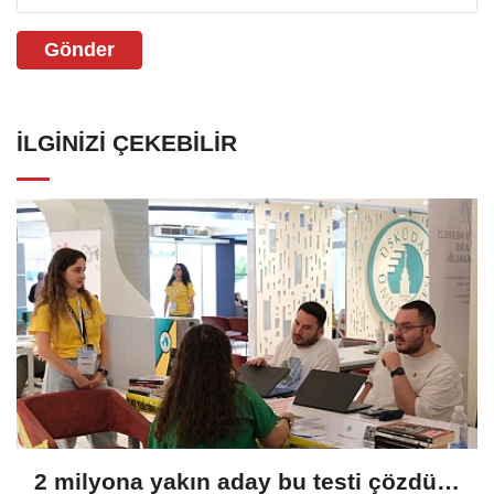
Gönder
İLGINIZI ÇEKEBILIR
2 milyona yakın aday bu testi çözdü…