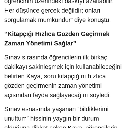
öğrencinin üzerindeki baskıyı azaltabilir.
Her düşünce gerçek değildir; onları
sorgulamak mümkündür” diye konuştu.
“Kitapçığı Hızlıca Gözden Geçirmek
Zaman Yönetimi Sağlar”
Sınav sırasında öğrencilerin ilk birkaç
dakikayı sakinleşmek için kullanabileceğini
belirten Kaya, soru kitapçığını hızlıca
gözden geçirmenin zaman yönetimi
açısından fayda sağlayacağını söyledi.
Sınav esnasında yaşanan “bildiklerimi
unuttum” hissinin yaygın bir durum
olduğuna dikkat çeken Kaya, öğrencilerin