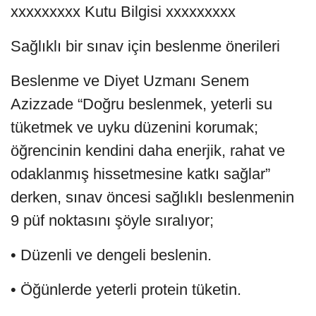
xxxxxxxxx Kutu Bilgisi xxxxxxxxx
Sağlıklı bir sınav için beslenme önerileri
Beslenme ve Diyet Uzmanı Senem
Azizzade “Doğru beslenmek, yeterli su
tüketmek ve uyku düzenini korumak;
öğrencinin kendini daha enerjik, rahat ve
odaklanmış hissetmesine katkı sağlar”
derken, sınav öncesi sağlıklı beslenmenin
9 püf noktasını şöyle sıralıyor;
• Düzenli ve dengeli beslenin.
• Öğünlerde yeterli protein tüketin.