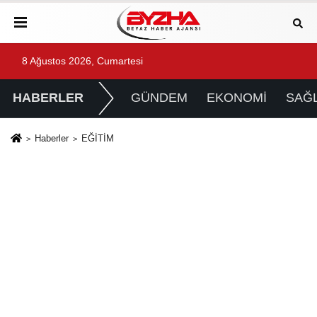
8 Ağustos 2026, Cumartesi
HABERLER
GÜNDEM
EKONOMİ
SAĞL
Haberler
EĞİTİM