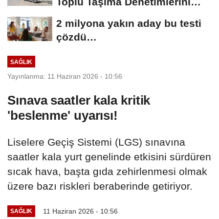
Toplu Taşıma Denetimlerini
Sürdürüyor
2 milyona yakın aday bu testi
çözdü…
SAĞLIK
Yayınlanma: 11 Haziran 2026 - 10:56
Sınava saatler kala kritik
'beslenme' uyarısı!
Liselere Geçiş Sistemi (LGS) sınavına
saatler kala yurt genelinde etkisini sürdüren
sıcak hava, başta gıda zehirlenmesi olmak
üzere bazı riskleri beraberinde getiriyor.
11 Haziran 2026 - 10:56
SAĞLIK