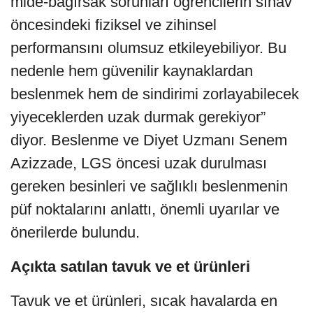
mide-bağırsak sorunları öğrencilerin sınav
öncesindeki fiziksel ve zihinsel
performansını olumsuz etkileyebiliyor. Bu
nedenle hem güvenilir kaynaklardan
beslenmek hem de sindirimi zorlayabilecek
yiyeceklerden uzak durmak gerekiyor”
diyor. Beslenme ve Diyet Uzmanı Senem
Azizzade, LGS öncesi uzak durulması
gereken besinleri ve sağlıklı beslenmenin
püf noktalarını anlattı, önemli uyarılar ve
önerilerde bulundu.
Açıkta satılan tavuk ve et ürünleri
Tavuk ve et ürünleri, sıcak havalarda en