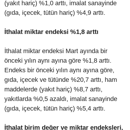
(yakıt hariç) %1,0 arttı, imalat sanayinde
(gıda, içecek, tütün hariç) %4,9 arttı.
İthalat miktar endeksi %1,8 arttı
İthalat miktar endeksi Mart ayında bir
önceki yılın aynı ayına göre %1,8 arttı.
Endeks bir önceki yılın aynı ayına göre,
gıda, içecek ve tütünde %20,7 arttı, ham
maddelerde (yakıt hariç) %8,7 arttı,
yakıtlarda %0,5 azaldı, imalat sanayinde
(gıda, içecek, tütün hariç) %5,4 arttı.
İthalat birim değer ve miktar endeksleri,