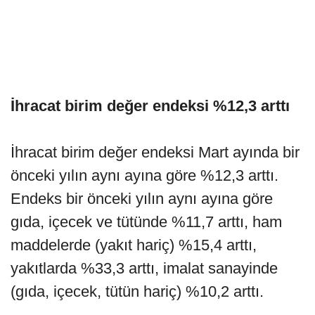
İhracat birim değer endeksi %12,3 arttı
İhracat birim değer endeksi Mart ayında bir
önceki yılın aynı ayına göre %12,3 arttı.
Endeks bir önceki yılın aynı ayına göre
gıda, içecek ve tütünde %11,7 arttı, ham
maddelerde (yakıt hariç) %15,4 arttı,
yakıtlarda %33,3 arttı, imalat sanayinde
(gıda, içecek, tütün hariç) %10,2 arttı.