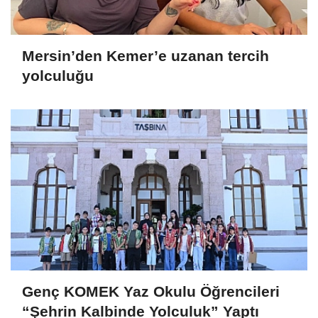
Mersin’den Kemer’e uzanan tercih
yolculuğu
Genç KOMEK Yaz Okulu Öğrencileri
“Şehrin Kalbinde Yolculuk” Yaptı