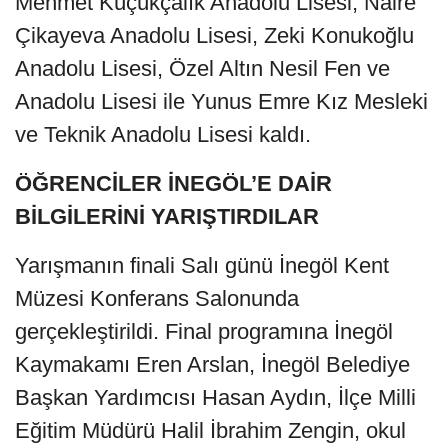
Mehmet Küçükçalık Anadolu Lisesi, Naire
Çikayeva Anadolu Lisesi, Zeki Konukoğlu
Anadolu Lisesi, Özel Altın Nesil Fen ve
Anadolu Lisesi ile Yunus Emre Kız Mesleki
ve Teknik Anadolu Lisesi kaldı.
ÖĞRENCİLER İNEGÖL’E DAİR
BİLGİLERİNİ YARIŞTIRDILAR
Yarışmanın finali Salı günü İnegöl Kent
Müzesi Konferans Salonunda
gerçekleştirildi. Final programına İnegöl
Kaymakamı Eren Arslan, İnegöl Belediye
Başkan Yardımcısı Hasan Aydın, İlçe Milli
Eğitim Müdürü Halil İbrahim Zengin, okul