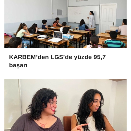
KARBEM’den LGS’de yüzde 95,7
başarı