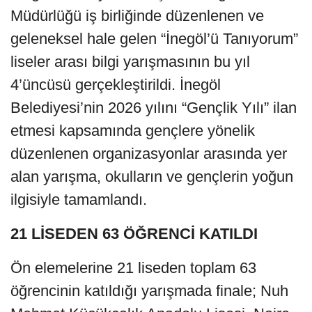
Müdürlüğü iş birliğinde düzenlenen ve
geleneksel hale gelen “İnegöl’ü Tanıyorum”
liseler arası bilgi yarışmasının bu yıl
4’üncüsü gerçekleştirildi. İnegöl
Belediyesi’nin 2026 yılını “Gençlik Yılı” ilan
etmesi kapsamında gençlere yönelik
düzenlenen organizasyonlar arasında yer
alan yarışma, okulların ve gençlerin yoğun
ilgisiyle tamamlandı.
21 LİSEDEN 63 ÖĞRENCİ KATILDI
Ön elemelerine 21 liseden toplam 63
öğrencinin katıldığı yarışmada finale; Nuh