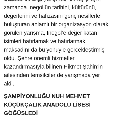
zamanda İnegöl’ün tarihini, kültürünü,
değerlerini ve hafızasını genç nesillerle
buluşturan anlamlı bir organizasyon olarak
görülen yarışma, İnegöl’e değer katan
isimleri hatırlamak ve hatırlatmak
maksadını da bu yönüyle gerçekleştirmiş
oldu. Şehre önemli hizmetler
kazandırmasıyla bilinen Hikmet Şahin’in
ailesinden temsilciler de yarışmada yer
aldı.
ŞAMPİYONLUĞU NUH MEHMET
KÜÇÜKÇALIK ANADOLU LİSESİ
GÖĞÜSLEDİ