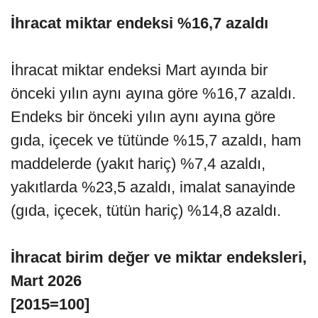
İhracat miktar endeksi %16,7 azaldı
İhracat miktar endeksi Mart ayında bir
önceki yılın aynı ayına göre %16,7 azaldı.
Endeks bir önceki yılın aynı ayına göre
gıda, içecek ve tütünde %15,7 azaldı, ham
maddelerde (yakıt hariç) %7,4 azaldı,
yakıtlarda %23,5 azaldı, imalat sanayinde
(gıda, içecek, tütün hariç) %14,8 azaldı.
İhracat birim değer ve miktar endeksleri,
Mart 2026
[2015=100]