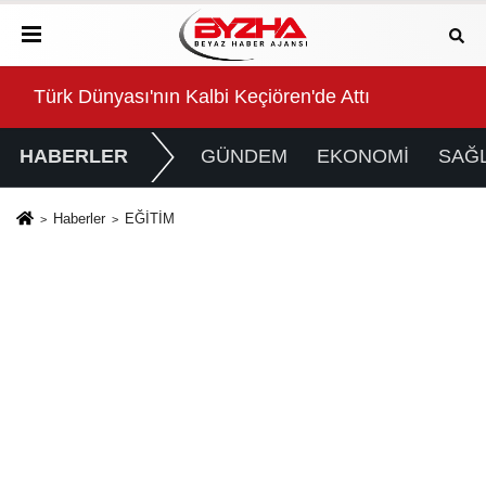
ponsoru adidas
Türk Dünyası'nın Kalbi Keçiören'de Attı
Kaç
HABERLER
GÜNDEM
EKONOMİ
SAĞL
Haberler
EĞİTİM