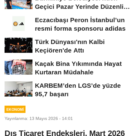
Geçici Pazar Yerinde Düzenli
Denetim
Eczacıbaşı Peron İstanbul’un
resmi forma sponsoru adidas
Türk Dünyası'nın Kalbi
Keçiören'de Attı
Kaçak Bina Yıkımında Hayat
Kurtaran Müdahale
KARBEM’den LGS’de yüzde
95,7 başarı
EKONOMİ
Yayınlanma: 13 Mayıs 2026 - 14:01
Dış Ticaret Endeksleri, Mart 2026