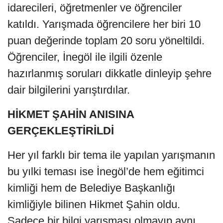
idarecileri, öğretmenler ve öğrenciler
katıldı. Yarışmada öğrencilere her biri 10
puan değerinde toplam 20 soru yöneltildi.
Öğrenciler, İnegöl ile ilgili özenle
hazırlanmış soruları dikkatle dinleyip şehre
dair bilgilerini yarıştırdılar.
HİKMET ŞAHİN ANISINA
GERÇEKLEŞTİRİLDİ
Her yıl farklı bir tema ile yapılan yarışmanın
bu yılki teması ise İnegöl’de hem eğitimci
kimliği hem de Belediye Başkanlığı
kimliğiyle bilinen Hikmet Şahin oldu.
Sadece bir bilgi yarışması olmayıp aynı