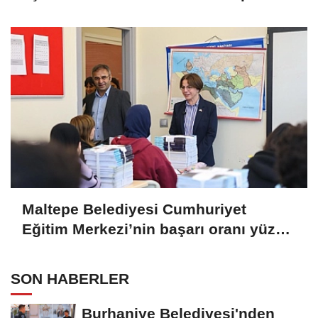
Maltepe Belediyesi Cumhuriyet
Eğitim Merkezi’nin başarı oranı yüzde
94,3
SON HABERLER
Burhaniye Belediyesi'nden