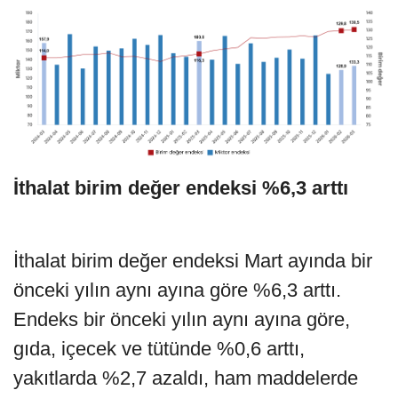
İthalat birim değer endeksi %6,3 arttı
İthalat birim değer endeksi Mart ayında bir
önceki yılın aynı ayına göre %6,3 arttı.
Endeks bir önceki yılın aynı ayına göre,
gıda, içecek ve tütünde %0,6 arttı,
yakıtlarda %2,7 azaldı, ham maddelerde