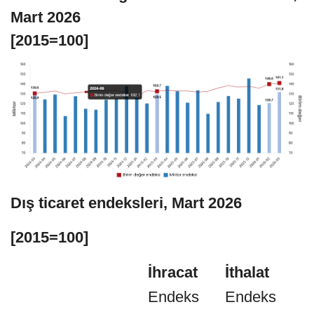
Mart 2026
[2015=100]
Dış ticaret endeksleri, Mart 2026
[2015=100]
İhracat
İthalat
Endeks
Endeks