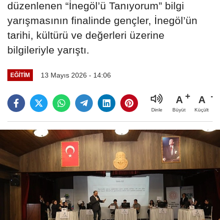
düzenlenen “İnegöl’ü Tanıyorum” bilgi
yarışmasının finalinde gençler, İnegöl’ün
tarihi, kültürü ve değerleri üzerine
bilgileriyle yarıştı.
13 Mayıs 2026 - 14:06
EĞİTİM
A
A
Büyüt
Küçült
Dinle