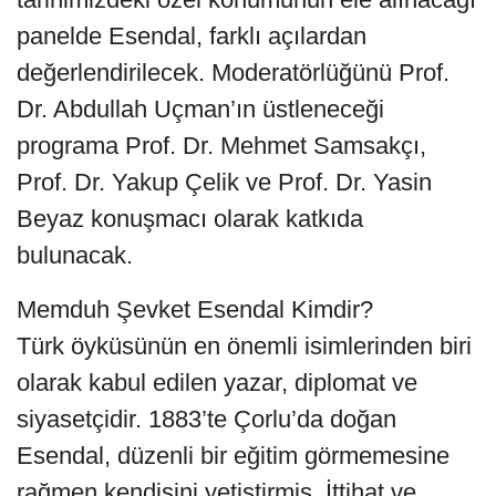
panelde Esendal, farklı açılardan
değerlendirilecek. Moderatörlüğünü Prof.
Dr. Abdullah Uçman’ın üstleneceği
programa Prof. Dr. Mehmet Samsakçı,
Prof. Dr. Yakup Çelik ve Prof. Dr. Yasin
Beyaz konuşmacı olarak katkıda
bulunacak.
Memduh Şevket Esendal Kimdir?
Türk öyküsünün en önemli isimlerinden biri
olarak kabul edilen yazar, diplomat ve
siyasetçidir. 1883’te Çorlu’da doğan
Esendal, düzenli bir eğitim görmemesine
rağmen kendisini yetiştirmiş, İttihat ve