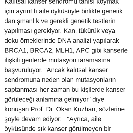
Kalıtsal kanser sendromu tanısı koymak
için ayrıntılı aile öyküsüyle birlikte genetik
danışmanlık ve gerekli genetik testlerin
yapılması gerekiyor. Kan, tükürük veya
doku örneklerinde DNA analizi yapılarak
BRCA1, BRCA2, MLH1, APC gibi kanserle
ilişkili genlerde mutasyon taramasına
başvuruluyor. “Ancak kalıtsal kanser
sendromuna neden olan mutasyonların
saptanması her zaman bu kişilerde kanser
görüleceği anlamına gelmiyor” diye
konuşan Prof. Dr. Okan Kuzhan,
sözlerine
şöyle devam ediyor: “Ayrıca, aile
öyküsünde sık kanser görülmeyen bir