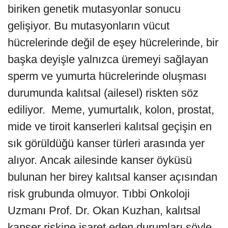
biriken genetik mutasyonlar sonucu
gelişiyor. Bu mutasyonların vücut
hücrelerinde değil de eşey hücrelerinde, bir
başka deyişle yalnızca üremeyi sağlayan
sperm ve yumurta hücrelerinde oluşması
durumunda kalıtsal (ailesel) riskten söz
ediliyor. Meme, yumurtalık, kolon, prostat,
mide ve tiroit kanserleri kalıtsal geçişin en
sık görüldüğü kanser türleri arasında yer
alıyor. Ancak ailesinde kanser öyküsü
bulunan her birey kalıtsal kanser açısından
risk grubunda olmuyor. Tıbbi Onkoloji
Uzmanı Prof. Dr. Okan Kuzhan, kalıtsal
kanser riskine işaret eden durumları şöyle