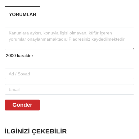
YORUMLAR
Gönder
İLGINIZI ÇEKEBILIR