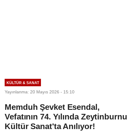
KÜLTÜR & SANAT
Yayınlanma: 20 Mayıs 2026 - 15:10
Memduh Şevket Esendal,
Vefatının 74. Yılında Zeytinburnu
Kültür Sanat'ta Anılıyor!