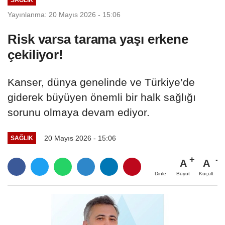
Yayınlanma: 20 Mayıs 2026 - 15:06
Risk varsa tarama yaşı erkene
çekiliyor!
Kanser, dünya genelinde ve Türkiye’de
giderek büyüyen önemli bir halk sağlığı
sorunu olmaya devam ediyor.
20 Mayıs 2026 - 15:06
SAĞLIK
A
A
Büyüt
Küçült
Dinle