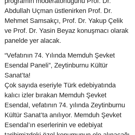
programın moderatörlüğünü Prof. Dr.
Abdullah Uçman üstlenirken Prof. Dr.
Mehmet Samsakçı, Prof. Dr. Yakup Çelik
ve Prof. Dr. Yasin Beyaz konuşmacı olarak
panelde yer alacak.
“Vefatının 74. Yılında Memduh Şevket
Esendal Paneli”, Zeytinburnu Kültür
Sanat’ta!
Çok sayıda eseriyle Türk edebiyatında
kalıcı izler bırakan Memduh Şevket
Esendal, vefatının 74. yılında Zeytinburnu
Kültür Sanat’ta anılıyor. Memduh Şevket
Esendal’ın eserlerinin ve edebiyat
tarihimizdeki özel konumunun ele alınacağı