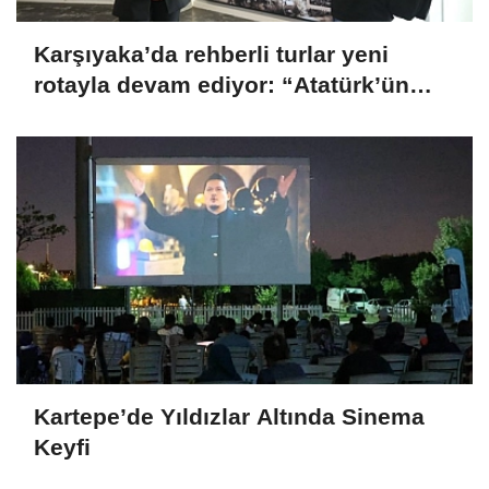
Karşıyaka’da rehberli turlar yeni
rotayla devam ediyor: “Atatürk’ün
Adımlarıyla Karşıyaka”
Kartepe’de Yıldızlar Altında Sinema
Keyfi