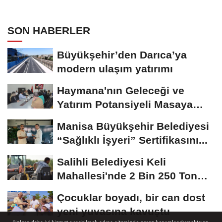
SON HABERLER
Büyükşehir’den Darıca’ya
modern ulaşım yatırımı
Haymana'nın Geleceği ve
Yatırım Potansiyeli Masaya
Yatırıldı
Manisa Büyükşehir Belediyesi
“Sağlıklı İşyeri” Sertifikasını...
Salihli Belediyesi Keli
Mahallesi'nde 2 Bin 250 Ton
Sıcak Asfalt Çalışmasını...
Çocuklar boyadı, bir can dost
yeni yuvasına kavuştu