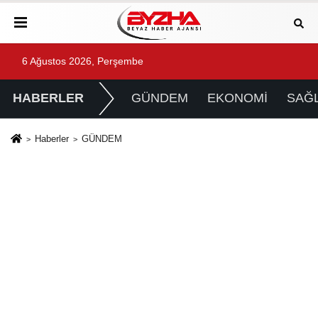
6 Ağustos 2026, Perşembe
HABERLER
GÜNDEM
EKONOMİ
SAĞL
Haberler
GÜNDEM