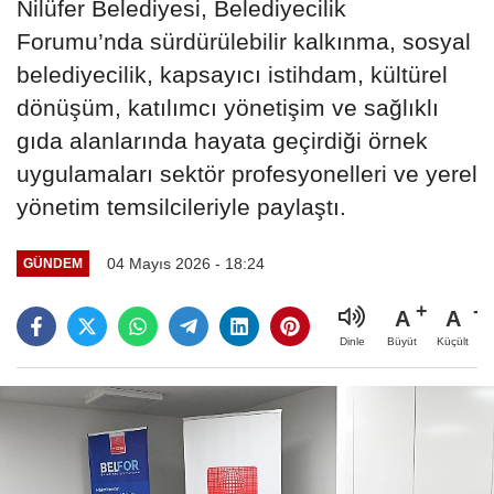
Nilüfer Belediyesi, Belediyecilik
Forumu’nda sürdürülebilir kalkınma, sosyal
belediyecilik, kapsayıcı istihdam, kültürel
dönüşüm, katılımcı yönetişim ve sağlıklı
gıda alanlarında hayata geçirdiği örnek
uygulamaları sektör profesyonelleri ve yerel
yönetim temsilcileriyle paylaştı.
04 Mayıs 2026 - 18:24
GÜNDEM
A
A
Büyüt
Küçült
Dinle