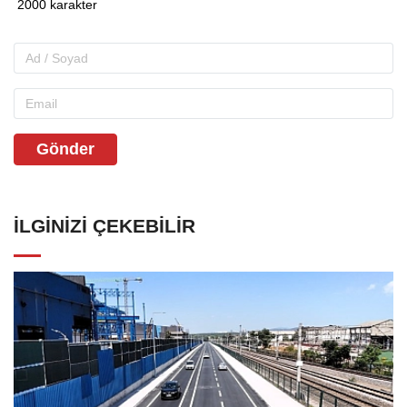
Gönder
İLGINIZI ÇEKEBILIR