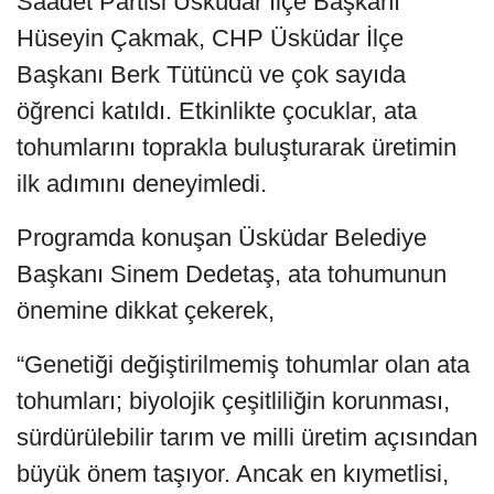
Saadet Partisi Üsküdar İlçe Başkanı
Hüseyin Çakmak, CHP Üsküdar İlçe
Başkanı Berk Tütüncü ve çok sayıda
öğrenci katıldı. Etkinlikte çocuklar, ata
tohumlarını toprakla buluşturarak üretimin
ilk adımını deneyimledi.
Programda konuşan Üsküdar Belediye
Başkanı Sinem Dedetaş, ata tohumunun
önemine dikkat çekerek,
“Genetiği değiştirilmemiş tohumlar olan ata
tohumları; biyolojik çeşitliliğin korunması,
sürdürülebilir tarım ve milli üretim açısından
büyük önem taşıyor. Ancak en kıymetlisi,