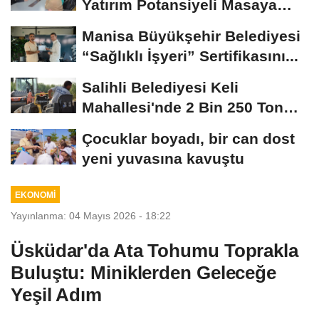
Yatırım Potansiyeli Masaya
Yatırıldı
Manisa Büyükşehir Belediyesi
“Sağlıklı İşyeri” Sertifikasını...
Salihli Belediyesi Keli
Mahallesi'nde 2 Bin 250 Ton
Sıcak Asfalt Çalışmasını...
Çocuklar boyadı, bir can dost
yeni yuvasına kavuştu
EKONOMİ
Yayınlanma: 04 Mayıs 2026 - 18:22
Üsküdar'da Ata Tohumu Toprakla
Buluştu: Miniklerden Geleceğe
Yeşil Adım