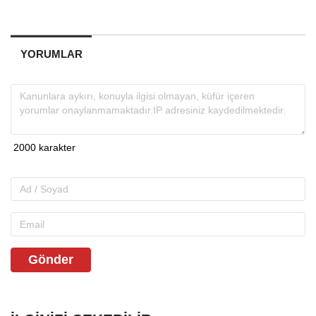
YORUMLAR
Gönder