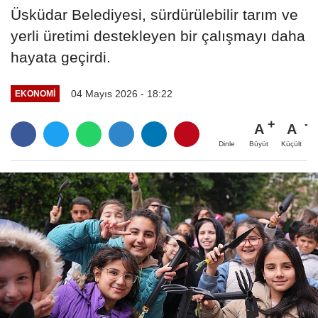
Üsküdar Belediyesi, sürdürülebilir tarım ve
yerli üretimi destekleyen bir çalışmayı daha
hayata geçirdi.
04 Mayıs 2026 - 18:22
EKONOMİ
A
A
Büyüt
Küçült
Dinle